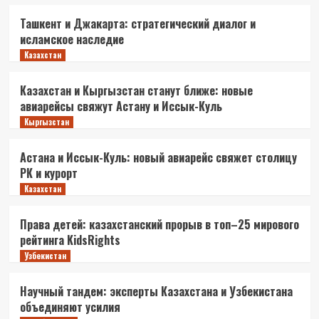
Ташкент и Джакарта: стратегический диалог и
исламское наследие
Казахстан
Казахстан и Кыргызстан станут ближе: новые
авиарейсы свяжут Астану и Иссык-Куль
Кыргызстан
Астана и Иссык-Куль: новый авиарейс свяжет столицу
РК и курорт
Казахстан
Права детей: казахстанский прорыв в топ–25 мирового
рейтинга KidsRights
Узбекистан
Научный тандем: эксперты Казахстана и Узбекистана
объединяют усилия