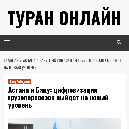
Перейти
ТУРАН ОНЛАЙН
к
содержимому
Основное
меню
ГЛАВНАЯ
АСТАНА И БАКУ: ЦИФРОВИЗАЦИЯ ГРУЗОПЕРЕВОЗОК ВЫЙДЕТ
НА НОВЫЙ УРОВЕНЬ
Азербайджан
Астана и Баку: цифровизация
грузоперевозок выйдет на новый
уровень