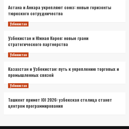
Астана и Анкара укрепляют союз: новые горизонты
тюркского сотрудничества
Узбекистан
Узбекистан и Южная Корея: новые грани
стратегического партнерства
Узбекистан
Казахстан и Узбекистан: путь к укреплению торговых и
промышленных связей
Узбекистан
Ташкент примет IOI 2026: узбекская столица станет
центром программирования