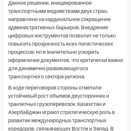
Данное решение, инициированное
транспортными ведомствами двух стран,
направлено на кардинальное сокращение
административных барьеров. Внедрение
цифровых инструментов позволит не только
повысить прозрачность всех логистических
процессов, но и значительно ускорить
оформление документов, что критически важно
для динамично развивающегося
транспортного сектора региона.
В ходе переговоров стороны отметили
устойчивый рост объемов двусторонних и
транзитных грузоперевозок. Казахстан и
Азербайджан играют стратегическую роль в
развитии международных транспортных
коридоров, связывающих Восток и Запад. В