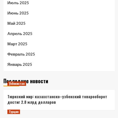
Июль 2025
Июнь 2025
Май 2025
Апрель 2025
Март 2025
Февраль 2025
Январь 2025
Последние новости
Узбекистан
Тюркский мир: казахстанско–узбекский товарооборот
достиг 2.8 млрд долларов
Турция