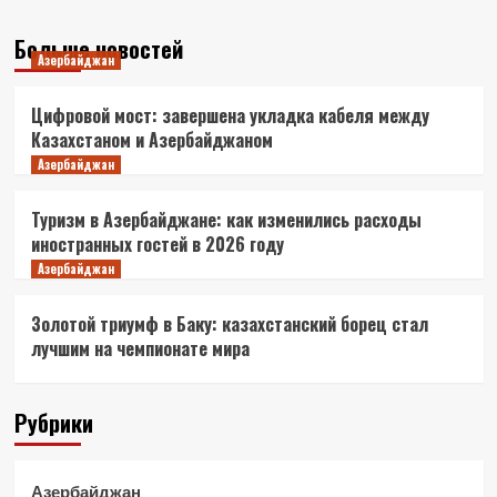
Больше новостей
Азербайджан
Цифровой мост: завершена укладка кабеля между
Казахстаном и Азербайджаном
Азербайджан
Туризм в Азербайджане: как изменились расходы
иностранных гостей в 2026 году
Азербайджан
Золотой триумф в Баку: казахстанский борец стал
лучшим на чемпионате мира
Рубрики
Азербайджан