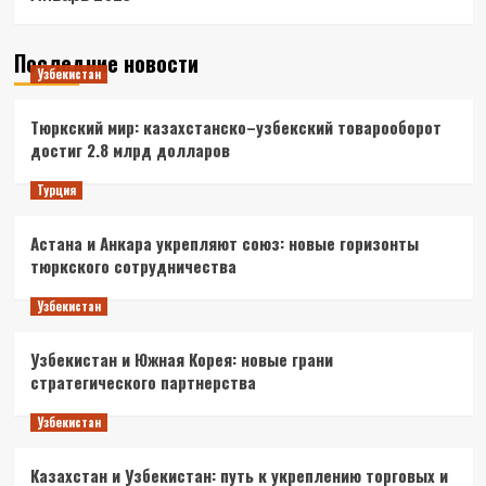
Последние новости
Узбекистан
Тюркский мир: казахстанско–узбекский товарооборот
достиг 2.8 млрд долларов
Турция
Астана и Анкара укрепляют союз: новые горизонты
тюркского сотрудничества
Узбекистан
Узбекистан и Южная Корея: новые грани
стратегического партнерства
Узбекистан
Казахстан и Узбекистан: путь к укреплению торговых и