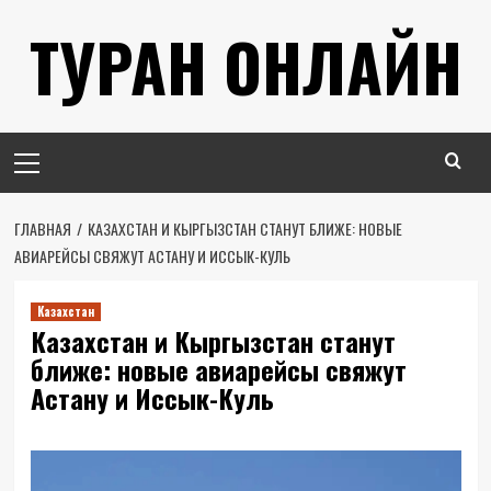
Перейти
ТУРАН ОНЛАЙН
к
содержимому
Основное
меню
ГЛАВНАЯ
КАЗАХСТАН И КЫРГЫЗСТАН СТАНУТ БЛИЖЕ: НОВЫЕ
АВИАРЕЙСЫ СВЯЖУТ АСТАНУ И ИССЫК-КУЛЬ
Казахстан
Казахстан и Кыргызстан станут
ближе: новые авиарейсы свяжут
Астану и Иссык-Куль