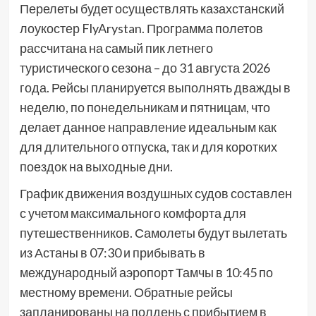
Перелеты будет осуществлять казахстанский
лоукостер FlyArystan. Программа полетов
рассчитана на самый пик летнего
туристического сезона – до 31 августа 2026
года. Рейсы планируется выполнять дважды в
неделю, по понедельникам и пятницам, что
делает данное направление идеальным как
для длительного отпуска, так и для коротких
поездок на выходные дни.
График движения воздушных судов составлен
с учетом максимального комфорта для
путешественников. Самолеты будут вылетать
из Астаны в 07:30 и прибывать в
международный аэропорт Тамчы в 10:45 по
местному времени. Обратные рейсы
запланированы на полдень с прибытием в