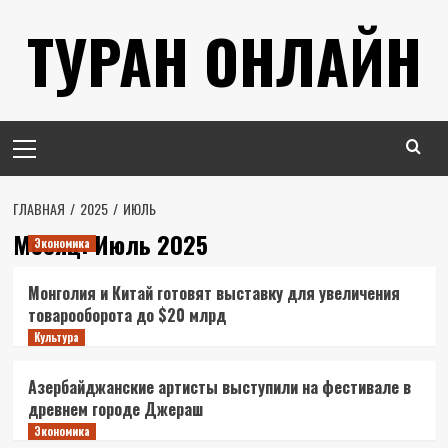
Перейти
ТУРАН ОНЛАЙН
к
содержимому
Основное
меню
ГЛАВНАЯ
2025
ИЮЛЬ
Месяц:
Июль 2025
Экономика
Монголия и Китай готовят выставку для увеличения
товарооборота до $20 млрд
Культура
Азербайджанские артисты выступили на фестивале в
древнем городе Джераш
Экономика