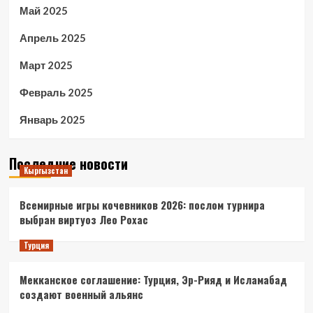
Май 2025
Апрель 2025
Март 2025
Февраль 2025
Январь 2025
Последние новости
Кыргызстан
Всемирные игры кочевников 2026: послом турнира
выбран виртуоз Лео Рохас
Турция
Мекканское соглашение: Турция, Эр-Рияд и Исламабад
создают военный альянс