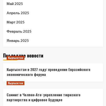
Май 2025
Апрель 2025
Март 2025
Февраль 2025
Январь 2025
Последние новости
Кыргызстан
Кыргызстан в 2027 году: проведение Евразийского
экономического форума
Кыргызстан
Саммит в Чолпон-Ате: укрепление тюркского
партнерства и цифровое будущее