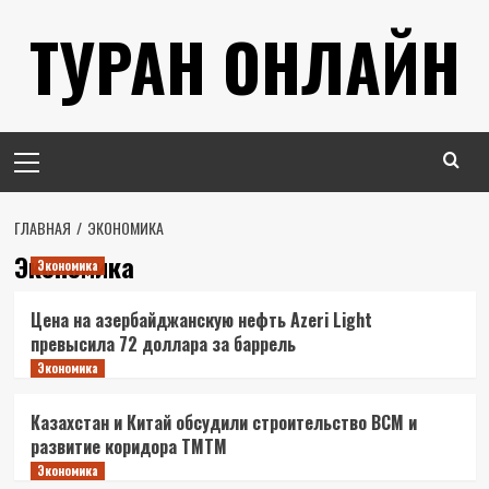
Перейти
ТУРАН ОНЛАЙН
к
содержимому
Основное
меню
ГЛАВНАЯ
ЭКОНОМИКА
Экономика
Экономика
Цена на азербайджанскую нефть Azeri Light
превысила 72 доллара за баррель
Экономика
Казахстан и Китай обсудили строительство ВСМ и
развитие коридора ТМТМ
Экономика