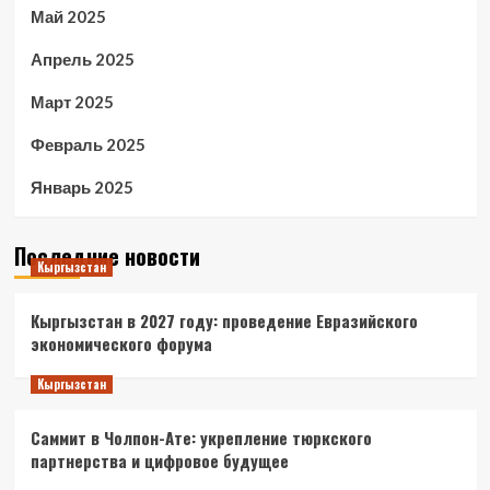
Май 2025
Апрель 2025
Март 2025
Февраль 2025
Январь 2025
Последние новости
Кыргызстан
Кыргызстан в 2027 году: проведение Евразийского
экономического форума
Кыргызстан
Саммит в Чолпон-Ате: укрепление тюркского
партнерства и цифровое будущее