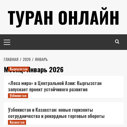
Перейти
ТУРАН ОНЛАЙН
к
содержимому
Основное
меню
ГЛАВНАЯ
2026
ЯНВАРЬ
Месяц:
Январь 2026
Кыргызстан
«Леса мира» в Центральной Азии: Кыргызстан
запускает проект устойчивого развития
Узбекистан
Узбекистан и Казахстан: новые горизонты
сотрудничества и рекордные торговые обороты
Казахстан