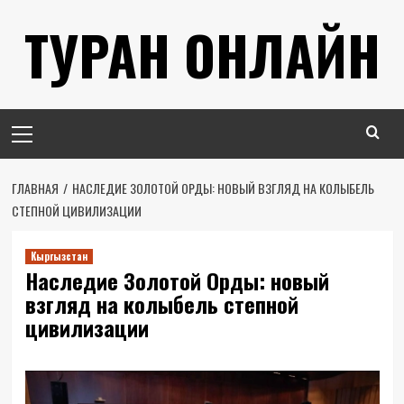
Перейти
ТУРАН ОНЛАЙН
к
содержимому
Основное
меню
ГЛАВНАЯ
НАСЛЕДИЕ ЗОЛОТОЙ ОРДЫ: НОВЫЙ ВЗГЛЯД НА КОЛЫБЕЛЬ
СТЕПНОЙ ЦИВИЛИЗАЦИИ
Кыргызстан
Наследие Золотой Орды: новый
взгляд на колыбель степной
цивилизации