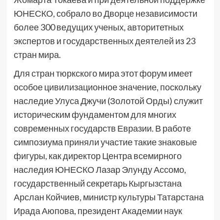
ЮНЕСКО, собрало во Дворце независимости
более 300 ведущих ученых, авторитетных
экспертов и государственных деятелей из 23
стран мира.
Для стран тюркского мира этот форум имеет
особое цивилизационное значение, поскольку
наследие Улуса Джучи (Золотой Орды) служит
историческим фундаментом для многих
современных государств Евразии. В работе
симпозиума приняли участие такие знаковые
фигуры, как директор Центра всемирного
наследия ЮНЕСКО Лазар Элунду Ассомо,
государственный секретарь Кыргызстана
Арслан Койчиев, министр культуры Татарстана
Ирада Аюпова, президент Академии наук