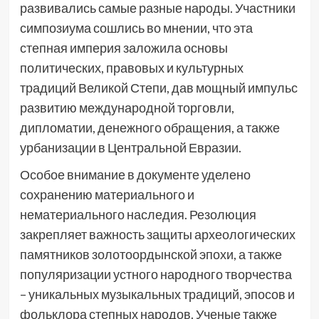
развивались самые разные народы. Участники
симпозиума сошлись во мнении, что эта
степная империя заложила основы
политических, правовых и культурных
традиций Великой Степи, дав мощный импульс
развитию международной торговли,
дипломатии, денежного обращения, а также
урбанизации в Центральной Евразии.
Особое внимание в документе уделено
сохранению материального и
нематериального наследия. Резолюция
закрепляет важность защиты археологических
памятников золотоордынской эпохи, а также
популяризации устного народного творчества
– уникальных музыкальных традиций, эпосов и
фольклора степных народов. Ученые также