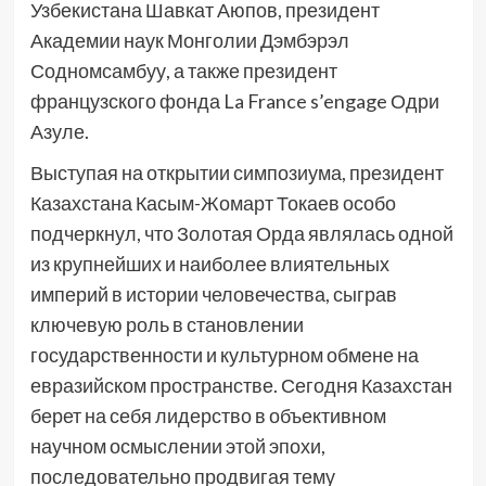
Узбекистана Шавкат Аюпов, президент
Академии наук Монголии Дэмбэрэл
Содномсамбуу, а также президент
французского фонда La France s’engage Одри
Азуле.
Выступая на открытии симпозиума, президент
Казахстана Касым-Жомарт Токаев особо
подчеркнул, что Золотая Орда являлась одной
из крупнейших и наиболее влиятельных
империй в истории человечества, сыграв
ключевую роль в становлении
государственности и культурном обмене на
евразийском пространстве. Сегодня Казахстан
берет на себя лидерство в объективном
научном осмыслении этой эпохи,
последовательно продвигая тему