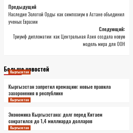
Навигация
Предыдущий
Наследие Золотой Орды: как симпозиум в Астане объединил
записи
ученых Евразии
Следующий:
Триумф дипломатии: как Центральная Азия создала новую
модель мира для ООН
Больше новостей
Кыргызстан
Кыргызстан запретил кремацию: новые правила
захоронения в республике
Кыргызстан
Экономика Кыргызстана: долг перед Китаем
сократился до 1,4 миллиарда долларов
Кыргызстан