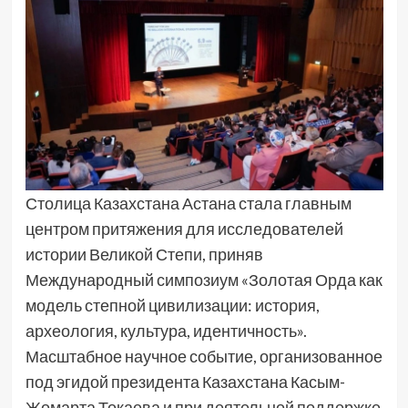
Столица Казахстана Астана стала главным
центром притяжения для исследователей
истории Великой Степи, приняв
Международный симпозиум «Золотая Орда как
модель степной цивилизации: история,
археология, культура, идентичность».
Масштабное научное событие, организованное
под эгидой президента Казахстана Касым-
Жомарта Токаева и при деятельной поддержке