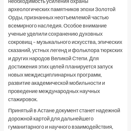
необходимость усиления охраны
археологических памятников эпохи Золотой
Орды, признанных неотъемлемой частью
всемирного наследия. Особое внимание
ученые уделили сохранению духовных
сокровищ – музыкального искусства, эпических
сказаний, устных легенд и фольклора тюркских
и других народов Великой Степи. Для
достижения этих целей планируется запуск
новых междисциплинарных программ,
развитие академической мобильности и
проведение международных научных
стажировок.
Принятый в Астане документ станет надежной
дорожной картой для дальнейшего
гуманитарного и научного взаимодействия,