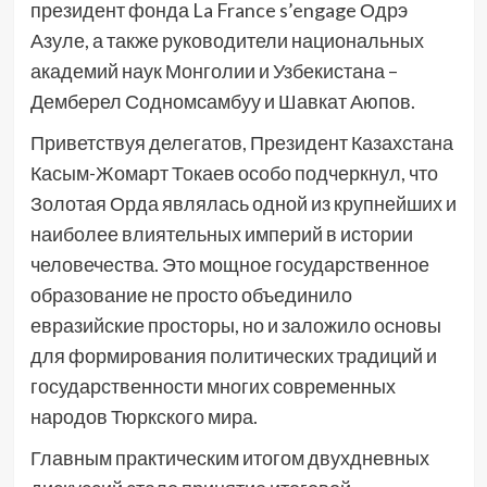
президент фонда La France s’engage Одрэ
Азуле, а также руководители национальных
академий наук Монголии и Узбекистана –
Демберел Содномсамбуу и Шавкат Аюпов.
Приветствуя делегатов, Президент Казахстана
Касым-Жомарт Токаев особо подчеркнул, что
Золотая Орда являлась одной из крупнейших и
наиболее влиятельных империй в истории
человечества. Это мощное государственное
образование не просто объединило
евразийские просторы, но и заложило основы
для формирования политических традиций и
государственности многих современных
народов Тюркского мира.
Главным практическим итогом двухдневных