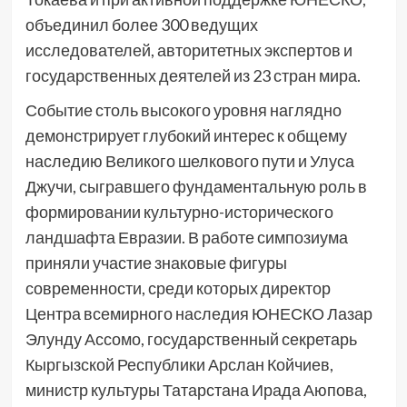
объединил более 300 ведущих
исследователей, авторитетных экспертов и
государственных деятелей из 23 стран мира.
Событие столь высокого уровня наглядно
демонстрирует глубокий интерес к общему
наследию Великого шелкового пути и Улуса
Джучи, сыгравшего фундаментальную роль в
формировании культурно-исторического
ландшафта Евразии. В работе симпозиума
приняли участие знаковые фигуры
современности, среди которых директор
Центра всемирного наследия ЮНЕСКО Лазар
Элунду Ассомо, государственный секретарь
Кыргызской Республики Арслан Койчиев,
министр культуры Татарстана Ирада Аюпова,