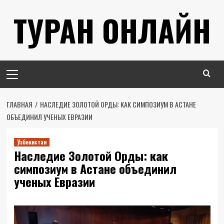
Перейти
ТУРАН ОНЛАЙН
к
содержимому
Основное
меню
ГЛАВНАЯ
НАСЛЕДИЕ ЗОЛОТОЙ ОРДЫ: КАК СИМПОЗИУМ В АСТАНЕ
ОБЪЕДИНИЛ УЧЕНЫХ ЕВРАЗИИ
Узбекистан
Наследие Золотой Орды: как
симпозиум в Астане объединил
ученых Евразии