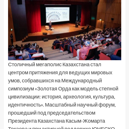
Столичный мегаполис Казахстана стал
центром притяжения для ведущих мировых
умов, собравшихся на Международный
симпозиум «Золотая Орда как модель степной
цивилизации: история, археология, культура,
идентичность». Масштабный научный форум,
прошедший под председательством
Президента Казахстана Касым-Жомарта
Токаева и при активной поддержке ЮНЕСКО,