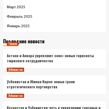
Март 2025
Февраль 2025
Январь 2025
Последние новости
Турция
Астана и Анкара укрепляют союз: новые горизонты
тюркского сотрудничества
Узбекистан
Узбекистан и Южная Корея: новые грани
стратегического партнерства
Узбекистан
Казахстан и Узбекистан: путь к укреплению торговых и