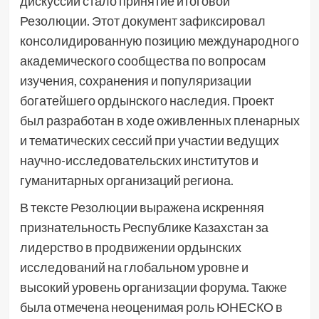
дискуссий стало принятие итоговой
Резолюции. Этот документ зафиксировал
консолидированную позицию международного
академического сообщества по вопросам
изучения, сохранения и популяризации
богатейшего ордынского наследия. Проект
был разработан в ходе оживленных пленарных
и тематических сессий при участии ведущих
научно-исследовательских институтов и
гуманитарных организаций региона.
В тексте Резолюции выражена искренняя
признательность Республике Казахстан за
лидерство в продвижении ордынских
исследований на глобальном уровне и
высокий уровень организации форума. Также
была отмечена неоценимая роль ЮНЕСКО в