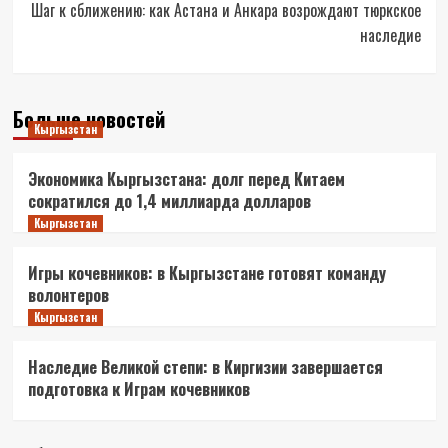
Шаг к сближению: как Астана и Анкара возрождают тюркское
наследие
Больше новостей
Кыргызстан
Экономика Кыргызстана: долг перед Китаем
сократился до 1,4 миллиарда долларов
Кыргызстан
Игры кочевников: в Кыргызстане готовят команду
волонтеров
Кыргызстан
Наследие Великой степи: в Киргизии завершается
подготовка к Играм кочевников