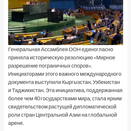
Генеральная Ассамблея ООН единогласно
приняла историческую резолюцию «Мирное
разрешение пограничных споров».
Инициаторами этого важного международного
документа выступили Кыргызстан, Узбекистан
и Таджикистан. Эта инициатива, поддержанная
более чем 40 государствами мира, стала ярким
свидетельством растущей дипломатической
роли стран Центральной Азии на глобальной
арене.