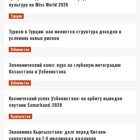
культуру на Miss World 2026
Турция
Туризм в Турции: как меняется структура доходов в
условиях новых рисков
Узбекистан
Экономический союз: курс на глубокую интеграцию
Казахстана и Узбекистана
Узбекистан
Космический успех Узбекистана: на орбиту выведен
спутник Samarkand-2028
Кыргызстан
Экономика Кыргызстана: долг перед Китаем
сократился до 1,4 миллиарда долларов