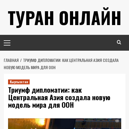
Перейти
ТУРАН ОНЛАЙН
к
содержимому
Основное
меню
ГЛАВНАЯ
ТРИУМФ ДИПЛОМАТИИ: КАК ЦЕНТРАЛЬНАЯ АЗИЯ СОЗДАЛА
НОВУЮ МОДЕЛЬ МИРА ДЛЯ ООН
Кыргызстан
Триумф дипломатии: как
Центральная Азия создала новую
модель мира для ООН