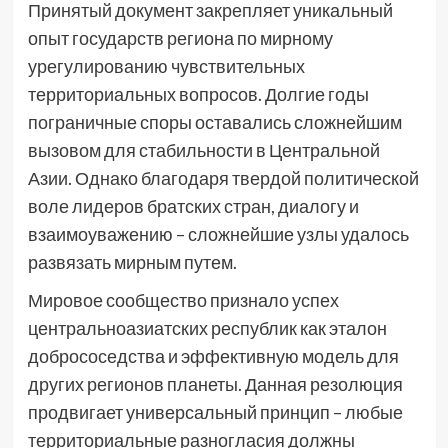
Принятый документ закрепляет уникальный
опыт государств региона по мирному
урегулированию чувствительных
территориальных вопросов. Долгие годы
пограничные споры оставались сложнейшим
вызовом для стабильности в Центральной
Азии. Однако благодаря твердой политической
воле лидеров братских стран, диалогу и
взаимоуважению – сложнейшие узлы удалось
развязать мирным путем.
Мировое сообщество признало успех
центральноазиатских республик как эталон
добрососедства и эффективную модель для
других регионов планеты. Данная резолюция
продвигает универсальный принцип – любые
территориальные разногласия должны