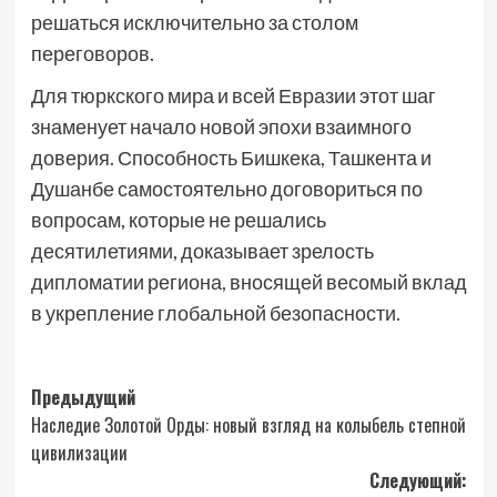
решаться исключительно за столом
переговоров.
Для тюркского мира и всей Евразии этот шаг
знаменует начало новой эпохи взаимного
доверия. Способность Бишкека, Ташкента и
Душанбе самостоятельно договориться по
вопросам, которые не решались
десятилетиями, доказывает зрелость
дипломатии региона, вносящей весомый вклад
в укрепление глобальной безопасности.
Навигация
Предыдущий
Наследие Золотой Орды: новый взгляд на колыбель степной
записи
цивилизации
Следующий: