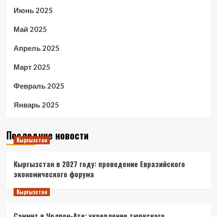
Июнь 2025
Май 2025
Апрель 2025
Март 2025
Февраль 2025
Январь 2025
Последние новости
Кыргызстан
Кыргызстан в 2027 году: проведение Евразийского
экономического форума
Кыргызстан
Саммит в Чолпон-Ате: укрепление тюркского