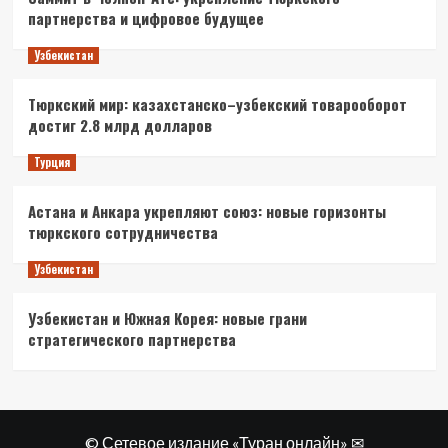
партнерства и цифровое будущее
Узбекистан
Тюркский мир: казахстанско–узбекский товарооборот
достиг 2.8 млрд долларов
Турция
Астана и Анкара укрепляют союз: новые горизонты
тюркского сотрудничества
Узбекистан
Узбекистан и Южная Корея: новые грани
стратегического партнерства
© Сетевое издание «Туран онлайн» ✉