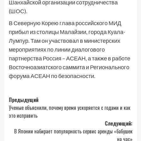
Шанхайской организации сотрудничества
(ШОС).
В Северную Корею глава российского МИД
прибыл из столицы Малайзии, города Куала-
Лумпур. Там он участвовал в министерских
мероприятиях по линии диалогового
партнерства Россия – АСЕАН, а также в работе
Восточноазиатского саммита и Регионального
форума АСЕАН по безопасности.
Навигация
Предыдущий
Ученые объяснили, почему время ускоряется с годами и как
записи
это исправить
Следующий:
В Японии набирает популярность сервис аренды «бабушек
на час»