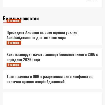
Больше новостей
Политика
Президент Албании высоко оценил усилия
Азербайджана по достижению мира
Политика
Киев планирует начать экспорт беспилотников в США к
середине 2026 года
Политика
Трамп заявил в ООН о разрешении семи конфликтов,
включая армяно-азербайджанский