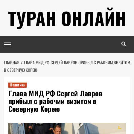
Перейти
ТУРАН ОНЛАЙН
к
содержимому
Основное
меню
ГЛАВНАЯ
ГЛАВА МИД РФ СЕРГЕЙ ЛАВРОВ ПРИБЫЛ С РАБОЧИМ ВИЗИТОМ
В СЕВЕРНУЮ КОРЕЮ
Политика
Глава МИД РФ Сергей Лавров
прибыл с рабочим визитом в
Северную Корею