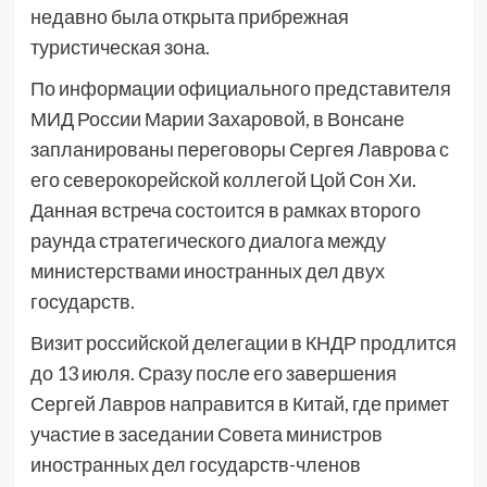
недавно была открыта прибрежная
туристическая зона.
По информации официального представителя
МИД России Марии Захаровой, в Вонсане
запланированы переговоры Сергея Лаврова с
его северокорейской коллегой Цой Сон Хи.
Данная встреча состоится в рамках второго
раунда стратегического диалога между
министерствами иностранных дел двух
государств.
Визит российской делегации в КНДР продлится
до 13 июля. Сразу после его завершения
Сергей Лавров направится в Китай, где примет
участие в заседании Совета министров
иностранных дел государств-членов