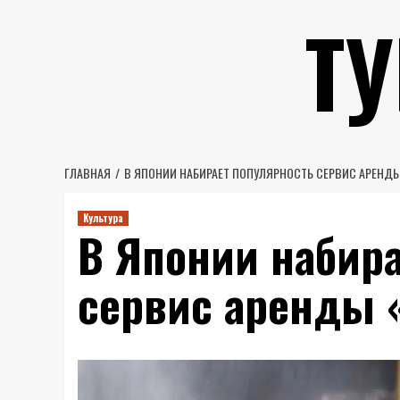
Перейти
Т
к
содержимому
ГЛАВНАЯ
В ЯПОНИИ НАБИРАЕТ ПОПУЛЯРНОСТЬ СЕРВИС АРЕНДЫ
Культура
В Японии набир
сервис аренды «