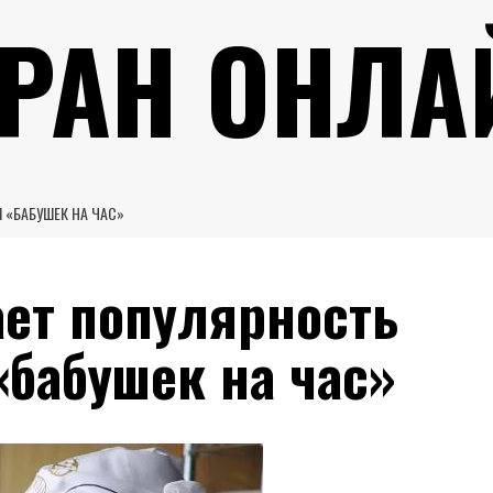
УРАН ОНЛА
 «БАБУШЕК НА ЧАС»
ает популярность
бабушек на час»