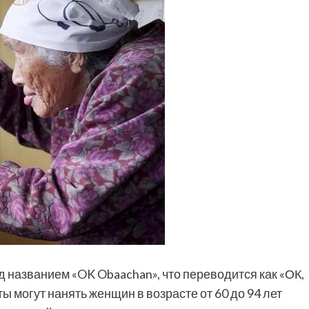
д названием «OK Obaachan», что переводится как «ОК,
ы могут нанять женщин в возрасте от 60 до 94 лет