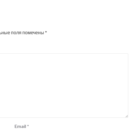
ьные поля помечены
*
Email
*