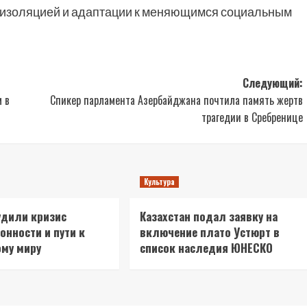
с изоляцией и адаптации к меняющимся социальным
Следующий:
 в
Спикер парламента Азербайджана почтила память жертв
трагедии в Сребренице
Культура
удили кризис
Казахстан подал заявку на
онности и пути к
включение плато Устюрт в
му миру
список наследия ЮНЕСКО