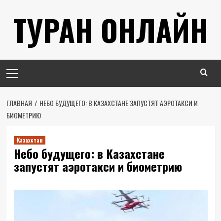
Перейти
ТУРАН ОНЛАЙН
к
содержимому
Основное
меню
ГЛАВНАЯ
НЕБО БУДУЩЕГО: В КАЗАХСТАНЕ ЗАПУСТЯТ АЭРОТАКСИ И
БИОМЕТРИЮ
Казахстан
Небо будущего: в Казахстане
запустят аэротакси и биометрию