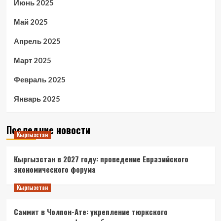
Июнь 2025
Май 2025
Апрель 2025
Март 2025
Февраль 2025
Январь 2025
Последние новости
Кыргызстан
Кыргызстан в 2027 году: проведение Евразийского
экономического форума
Кыргызстан
Саммит в Чолпон-Ате: укрепление тюркского