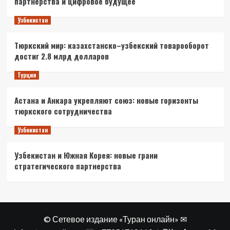
партнерства и цифровое будущее
Узбекистан
Тюркский мир: казахстанско–узбекский товарооборот
достиг 2.8 млрд долларов
Турция
Астана и Анкара укрепляют союз: новые горизонты
тюркского сотрудничества
Узбекистан
Узбекистан и Южная Корея: новые грани
стратегического партнерства
© Сетевое издание «Туран онлайн» ✉