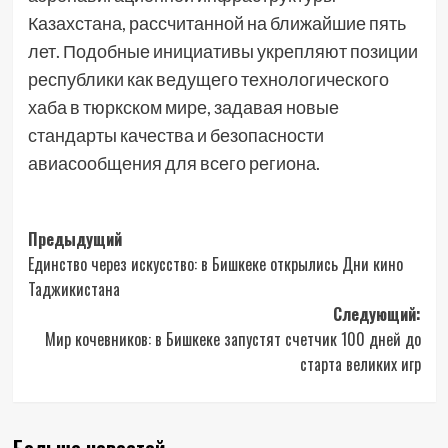
Казахстана, рассчитанной на ближайшие пять
лет. Подобные инициативы укрепляют позиции
республики как ведущего технологического
хаба в тюркском мире, задавая новые
стандарты качества и безопасности
авиасообщения для всего региона.
Навигация
Предыдущий
Единство через искусство: в Бишкеке открылись Дни кино
записи
Таджикистана
Следующий:
Мир кочевников: в Бишкеке запустят счетчик 100 дней до
старта великих игр
Больше новостей