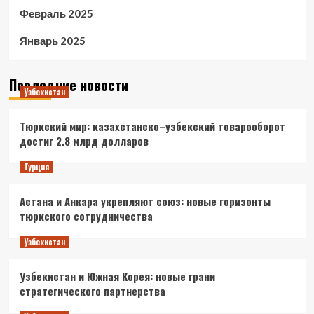
Февраль 2025
Январь 2025
Последние новости
Узбекистан
Тюркский мир: казахстанско–узбекский товарооборот
достиг 2.8 млрд долларов
Турция
Астана и Анкара укрепляют союз: новые горизонты
тюркского сотрудничества
Узбекистан
Узбекистан и Южная Корея: новые грани
стратегического партнерства