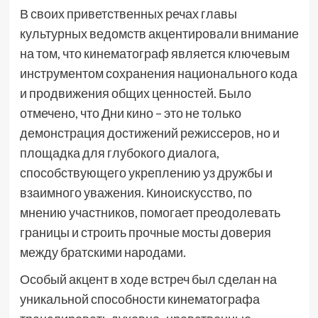
В своих приветственных речах главы
культурных ведомств акцентировали внимание
на том, что кинематограф является ключевым
инструментом сохранения национального кода
и продвижения общих ценностей. Было
отмечено, что Дни кино – это не только
демонстрация достижений режиссеров, но и
площадка для глубокого диалога,
способствующего укреплению уз дружбы и
взаимного уважения. Киноискусство, по
мнению участников, помогает преодолевать
границы и строить прочные мосты доверия
между братскими народами.
Особый акцент в ходе встреч был сделан на
уникальной способности кинематографа