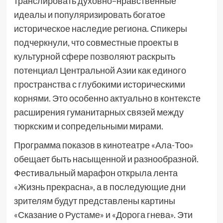
транслировать духовно–нравственные
идеалы и популяризировать богатое
историческое наследие региона. Спикеры
подчеркнули, что совместные проекты в
культурной сфере позволяют раскрыть
потенциал Центральной Азии как единого
пространства с глубокими историческими
корнями. Это особенно актуально в контексте
расширения гуманитарных связей между
тюркским и сопредельными мирами.
Программа показов в кинотеатре «Ала-Тоо»
обещает быть насыщенной и разнообразной.
Фестивальный марафон открыла лента
«Жизнь прекрасна», а в последующие дни
зрителям будут представлены картины
«Сказание о Рустаме» и «Дорога гнева». Эти