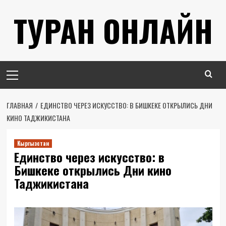
Перейти
ТУРАН ОНЛАЙН
к
содержимому
Основное
меню
ГЛАВНАЯ
ЕДИНСТВО ЧЕРЕЗ ИСКУССТВО: В БИШКЕКЕ ОТКРЫЛИСЬ ДНИ
КИНО ТАДЖИКИСТАНА
Кыргызстан
Единство через искусство: в
Бишкеке открылись Дни кино
Таджикистана