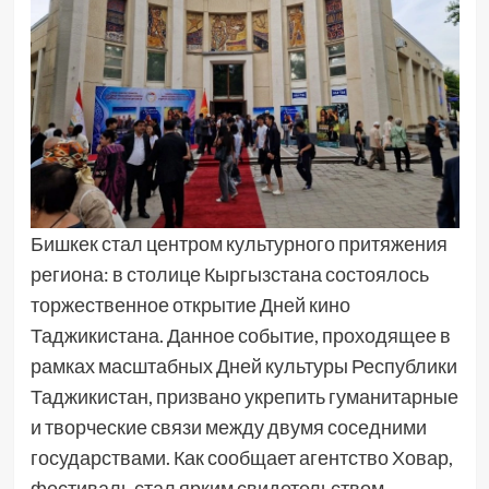
Бишкек стал центром культурного притяжения
региона: в столице Кыргызстана состоялось
торжественное открытие Дней кино
Таджикистана. Данное событие, проходящее в
рамках масштабных Дней культуры Республики
Таджикистан, призвано укрепить гуманитарные
и творческие связи между двумя соседними
государствами. Как сообщает агентство Ховар,
фестиваль стал ярким свидетельством