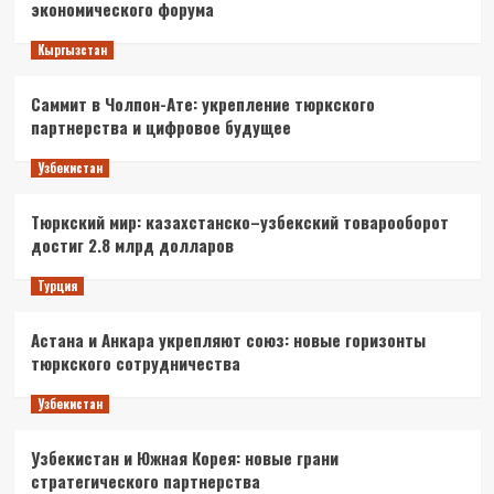
экономического форума
Кыргызстан
Саммит в Чолпон-Ате: укрепление тюркского
партнерства и цифровое будущее
Узбекистан
Тюркский мир: казахстанско–узбекский товарооборот
достиг 2.8 млрд долларов
Турция
Астана и Анкара укрепляют союз: новые горизонты
тюркского сотрудничества
Узбекистан
Узбекистан и Южная Корея: новые грани
стратегического партнерства