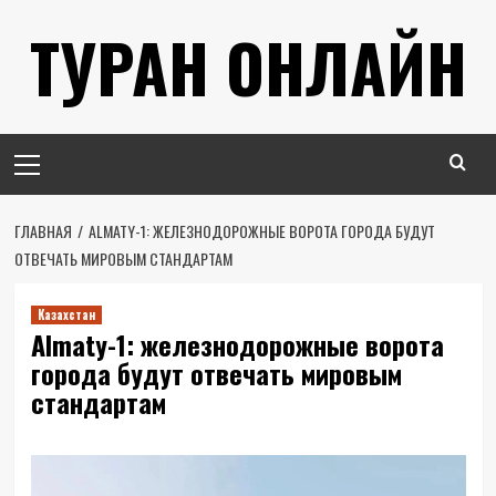
Перейти
ТУРАН ОНЛАЙН
к
содержимому
Основное
меню
ГЛАВНАЯ
ALMATY-1: ЖЕЛЕЗНОДОРОЖНЫЕ ВОРОТА ГОРОДА БУДУТ
ОТВЕЧАТЬ МИРОВЫМ СТАНДАРТАМ
Казахстан
Almaty-1: железнодорожные ворота
города будут отвечать мировым
стандартам