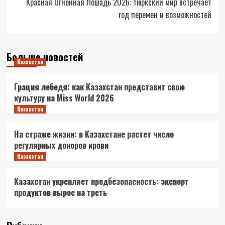
Красная Огненная Лошадь 2026: тюркский мир встречает
год перемен и возможностей
Больше новостей
Казахстан
Грация лебедя: как Казахстан представит свою
культуру на Miss World 2026
Казахстан
На страже жизни: в Казахстане растет число
регулярных доноров крови
Казахстан
Казахстан укрепляет продбезопасность: экспорт
продуктов вырос на треть