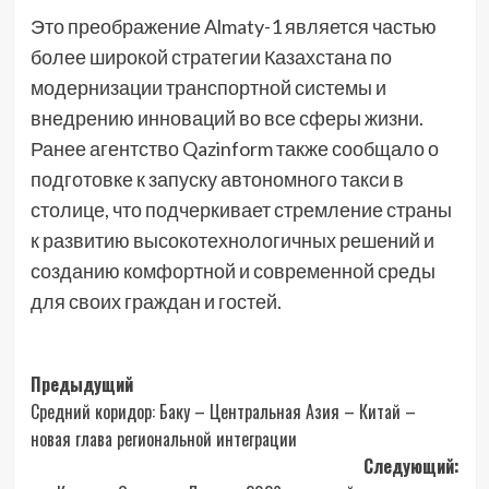
Это преображение Almaty-1 является частью
более широкой стратегии Казахстана по
модернизации транспортной системы и
внедрению инноваций во все сферы жизни.
Ранее агентство Qazinform также сообщало о
подготовке к запуску автономного такси в
столице, что подчеркивает стремление страны
к развитию высокотехнологичных решений и
созданию комфортной и современной среды
для своих граждан и гостей.
Навигация
Предыдущий
Средний коридор: Баку – Центральная Азия – Китай –
записи
новая глава региональной интеграции
Следующий: