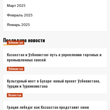
Март 2025
Февраль 2025
Январь 2025
Последние новости
Узбекистан
Казахстан и Узбекистан: путь к укреплению торговых и
промышленных связей
Узбекистан
Культурный мост в Бухаре: новый проект Узбекистана,
Турции и Туркменистана
Казахстан
Грация лебедя: как Казахстан представит свою