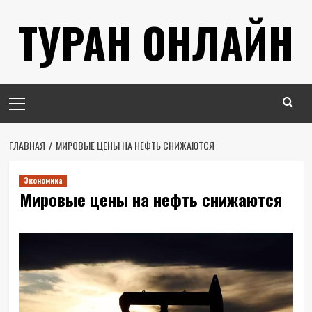
Перейти
ТУРАН ОНЛАЙН
к
содержимому
Основное
меню
ГЛАВНАЯ
МИРОВЫЕ ЦЕНЫ НА НЕФТЬ СНИЖАЮТСЯ
Экономика
Мировые цены на нефть снижаются