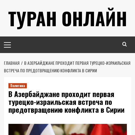
Перейти
ТУРАН ОНЛАЙН
к
содержимому
Основное
меню
ГЛАВНАЯ
В АЗЕРБАЙДЖАНЕ ПРОХОДИТ ПЕРВАЯ ТУРЕЦКО-ИЗРАИЛЬСКАЯ
ВСТРЕЧА ПО ПРЕДОТВРАЩЕНИЮ КОНФЛИКТА В СИРИИ
Политика
В Азербайджане проходит первая
турецко-израильская встреча по
предотвращению конфликта в Сирии