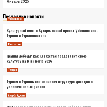
Январь 2025
Последние новости
Узбекистан
Культурный мост в Бухаре: новый проект Узбекистана,
Турции и Туркменистана
Казахстан
Грация лебедя: как Казахстан представит свою
культуру на Miss World 2026
Турция
Туризм в Турции: как меняется структура доходов в
условиях новых рисков
Азербайджан