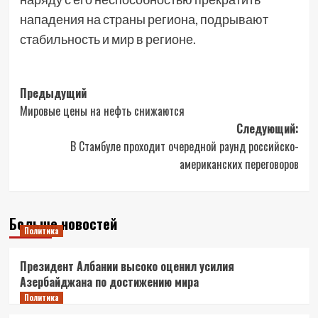
нападения на страны региона, подрывают
стабильность и мир в регионе.
Навигация
Предыдущий
Мировые цены на нефть снижаются
записи
Следующий:
В Стамбуле проходит очередной раунд российско-
американских переговоров
Больше новостей
Политика
Президент Албании высоко оценил усилия
Азербайджана по достижению мира
Политика