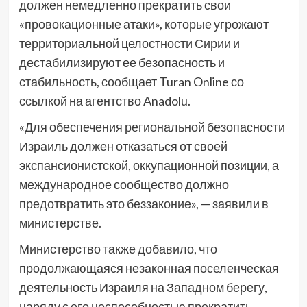
должен немедленно прекратить свои
«провокационные атаки», которые угрожают
территориальной целостности Сирии и
дестабилизируют ее безопасность и
стабильность, сообщает Turan Online со
ссылкой на агентство Anadolu.
«Для обеспечения региональной безопасности
Израиль должен отказаться от своей
экспансионистской, оккупационной позиции, а
международное сообщество должно
предотвратить это беззаконие», — заявили в
министерстве.
Министерство также добавило, что
продолжающаяся незаконная поселенческая
деятельность Израиля на Западном берегу,
наряду с его неспособностью прекратить