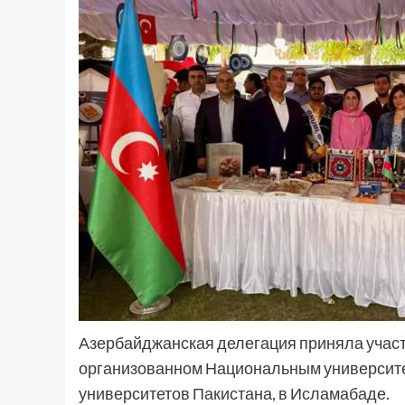
Азербайджанская делегация приняла участ
организованном Национальным университе
университетов Пакистана, в Исламабаде.