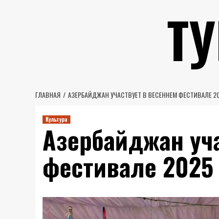
Перейти
Т
к
содержимому
ГЛАВНАЯ
АЗЕРБАЙДЖАН УЧАСТВУЕТ В ВЕСЕННЕМ ФЕСТИВАЛЕ 20
Культура
Азербайджан уч
фестивале 2025 