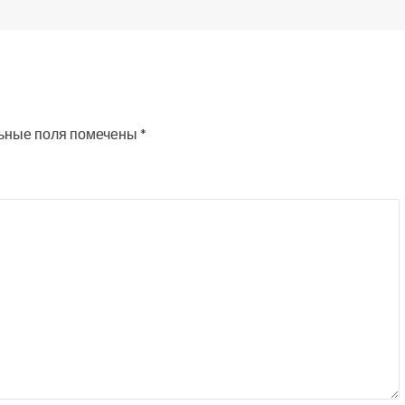
ьные поля помечены
*