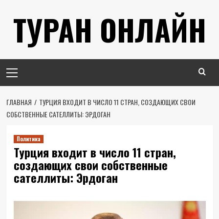
Перейти
ТУРАН ОНЛАЙН
к
содержимому
Основное
меню
ГЛАВНАЯ
ТУРЦИЯ ВХОДИТ В ЧИСЛО 11 СТРАН, СОЗДАЮЩИХ СВОИ
СОБСТВЕННЫЕ САТЕЛЛИТЫ: ЭРДОГАН
Политика
Турция входит в число 11 стран,
создающих свои собственные
сателлиты: Эрдоган