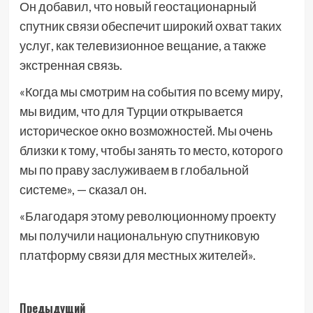
Он добавил, что новый геостационарный
спутник связи обеспечит широкий охват таких
услуг, как телевизионное вещание, а также
экстренная связь.
«Когда мы смотрим на события по всему миру,
мы видим, что для Турции открывается
историческое окно возможностей. Мы очень
близки к тому, чтобы занять то место, которого
мы по праву заслуживаем в глобальной
системе», — сказал он.
«Благодаря этому революционному проекту
мы получили национальную спутниковую
платформу связи для местных жителей».
Навигация
Предыдущий