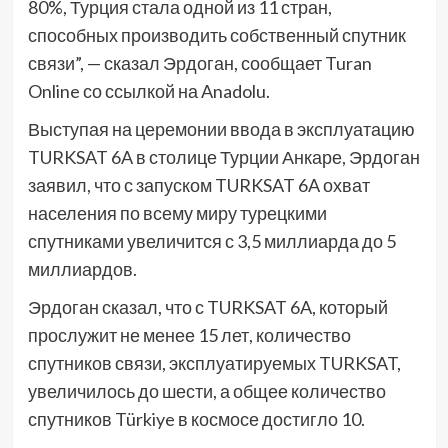
80%, Турция стала одной из 11 стран,
способных производить собственный спутник
связи”, — сказал Эрдоган, сообщает Turan
Online со ссылкой на Anadolu.
Выступая на церемонии ввода в эксплуатацию
TURKSAT 6A в столице Турции Анкаре, Эрдоган
заявил, что с запуском TURKSAT 6A охват
населения по всему миру турецкими
спутниками увеличится с 3,5 миллиарда до 5
миллиардов.
Эрдоган сказал, что с TURKSAT 6A, который
прослужит не менее 15 лет, количество
спутников связи, эксплуатируемых TURKSAT,
увеличилось до шести, а общее количество
спутников Türkiye в космосе достигло 10.