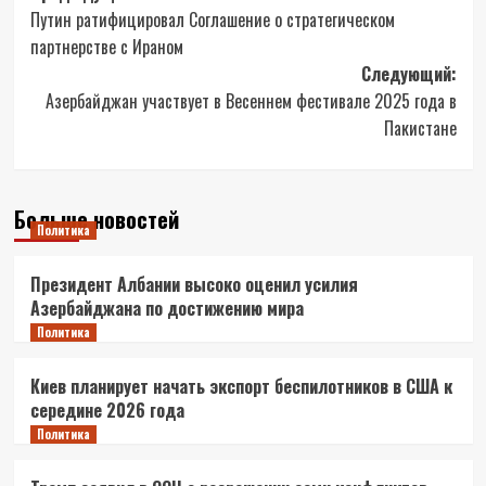
Путин ратифицировал Соглашение о стратегическом
записи
партнерстве с Ираном
Следующий:
Азербайджан участвует в Весеннем фестивале 2025 года в
Пакистане
Больше новостей
Политика
Президент Албании высоко оценил усилия
Азербайджана по достижению мира
Политика
Киев планирует начать экспорт беспилотников в США к
середине 2026 года
Политика