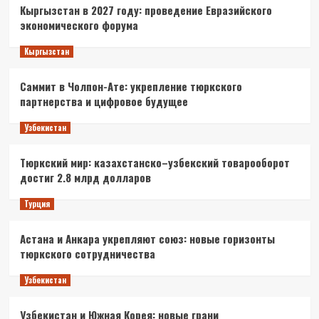
Кыргызстан в 2027 году: проведение Евразийского
экономического форума
Кыргызстан
Саммит в Чолпон-Ате: укрепление тюркского
партнерства и цифровое будущее
Узбекистан
Тюркский мир: казахстанско–узбекский товарооборот
достиг 2.8 млрд долларов
Турция
Астана и Анкара укрепляют союз: новые горизонты
тюркского сотрудничества
Узбекистан
Узбекистан и Южная Корея: новые грани