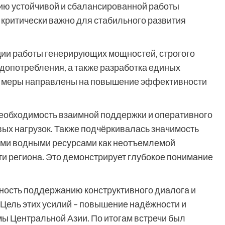
ию устойчивой и сбалансированной работы
о критически важно для стабильного развития
ции работы генерирующих мощностей, строгого
опотребления, а также разработка единых
е меры направлены на повышение эффективности
необходимость взаимной поддержки и оперативного
ых нагрузок. Также подчёркивалась значимость
ыми водными ресурсами как неотъемлемой
и региона. Это демонстрирует глубокое понимание
ность поддержанию конструктивного диалога и
 Цель этих усилий – повышение надёжности и
ы Центральной Азии. По итогам встречи был