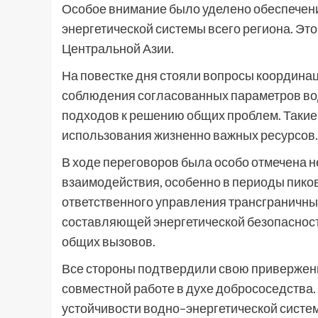
Особое внимание было уделено обеспечен
энергетической системы всего региона. Эт
Центральной Азии.
На повестке дня стояли вопросы координа
соблюдения согласованных параметров вод
подходов к решению общих проблем. Таки
использования жизненно важных ресурсов.
В ходе переговоров была особо отмечена 
взаимодействия, особенно в периоды пиков
ответственного управления трансграничн
составляющей энергетической безопасност
общих вызовов.
Все стороны подтвердили свою привержен
совместной работе в духе добрососедства.
устойчивости водно–энергетической систем