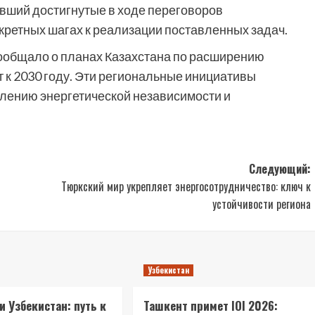
ивший достигнутые в ходе переговоров
нкретных шагах к реализации поставленных задач.
ообщало о планах Казахстана по расширению
 к 2030 году. Эти региональные инициативы
плению энергетической независимости и
Следующий:
Тюркский мир укрепляет энергосотрудничество: ключ к
устойчивости региона
Узбекистан
и Узбекистан: путь к
Ташкент примет IOI 2026: