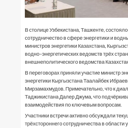
В столице Узбекистана, Ташкенте, состоял
сотрудничество в сфере энергетики и водн
министров энергетики Казахстана, Кыргызс
водно–энергетических ведомств трёх стра
внешнеполитического ведомства Казахста
В переговорах приняли участие министр эн
энергетики Кыргызстана Таалайбек Ибраев 
Мирзамахмудов. Примечательно, что к диал
Таджикистана Далер Джума, что подчёрки
взаимодействия по ключевым вопросам.
Участники встречи активно обсуждали теку
трёхстороннего сотрудничества в области 