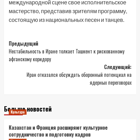
международной сцене свое исполнительское
мастерство, представив зрителям программу,
состоящую из национальных песен и танцев.
Навигация
Предыдущий
Нестабильность в Иране толкает Ташкент к рискованному
записи
афганскому коридору
Следующий:
Иран отказался обсуждать оборонный потенциал на
ядерных переговорах
Больше новостей
Культура
Казахстан и Франция расширяют культурное
сотрудничество и подготовку кадров