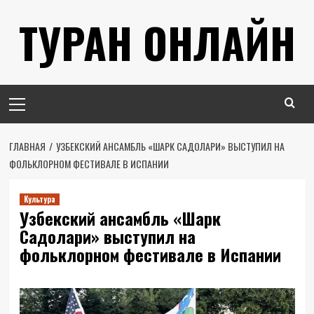
Перейти
ТУРАН ОНЛАЙН
к
содержимому
Основное
меню
ГЛАВНАЯ
УЗБЕКСКИЙ АНСАМБЛЬ «ШАРК САДОЛАРИ» ВЫСТУПИЛ НА
ФОЛЬКЛОРНОМ ФЕСТИВАЛЕ В ИСПАНИИ
Культура
Узбекский ансамбль «Шарк
Садолари» выступил на
фольклорном фестивале в Испании