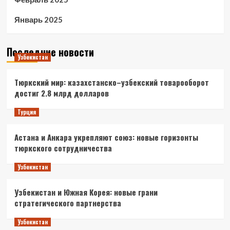
Январь 2025
Последние новости
Узбекистан
Тюркский мир: казахстанско–узбекский товарооборот
достиг 2.8 млрд долларов
Турция
Астана и Анкара укрепляют союз: новые горизонты
тюркского сотрудничества
Узбекистан
Узбекистан и Южная Корея: новые грани
стратегического партнерства
Узбекистан