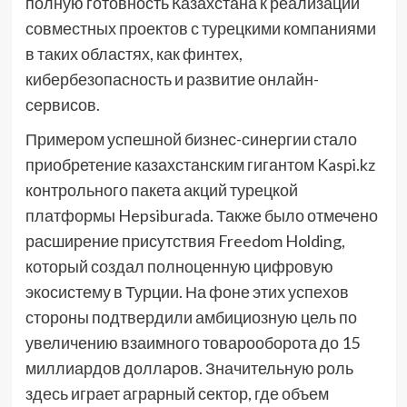
полную готовность Казахстана к реализации
совместных проектов с турецкими компаниями
в таких областях, как финтех,
кибербезопасность и развитие онлайн-
сервисов.
Примером успешной бизнес-синергии стало
приобретение казахстанским гигантом Kaspi.kz
контрольного пакета акций турецкой
платформы Hepsiburada. Также было отмечено
расширение присутствия Freedom Holding,
который создал полноценную цифровую
экосистему в Турции. На фоне этих успехов
стороны подтвердили амбициозную цель по
увеличению взаимного товарооборота до 15
миллиардов долларов. Значительную роль
здесь играет аграрный сектор, где объем