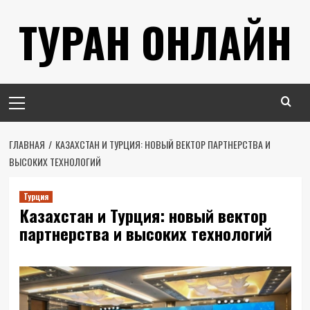
Перейти
ТУРАН ОНЛАЙН
к
содержимому
Основное
меню
ГЛАВНАЯ
КАЗАХСТАН И ТУРЦИЯ: НОВЫЙ ВЕКТОР ПАРТНЕРСТВА И
ВЫСОКИХ ТЕХНОЛОГИЙ
Турция
Казахстан и Турция: новый вектор
партнерства и высоких технологий