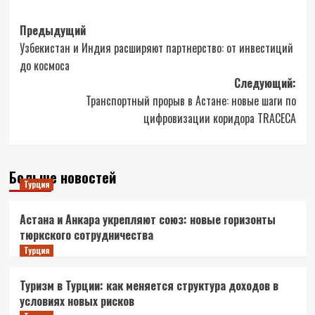
Навигация
Предыдущий
Узбекистан и Индия расширяют партнерство: от инвестиций
записи
до космоса
Следующий:
Транспортный прорыв в Астане: новые шаги по
цифровизации коридора TRACECA
Больше новостей
Турция
Астана и Анкара укрепляют союз: новые горизонты
тюркского сотрудничества
Турция
Туризм в Турции: как меняется структура доходов в
условиях новых рисков