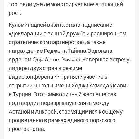
торговли уже демонстрирует впечатляющий
рост.
Кульминацией визита стало подписание
«Декларации о вечной дружбе и расширенном
стратегическом партнерстве», а также
награждение Реджепа Тайипа Эрдогана
орденом Qoja Ahmet Yassaui. Завершая встречу,
лидеры двух стран в режиме
видеоконференции приняли участие в
открытии «школы имени Ходжи Ахмеда Ясави»
в Турции. Этот символичный жест еще раз
подтвердил неразрывную связь между
Астаной и Анкарой, стремящимися к общему
процветанию в рамках единого тюркского
пространства.