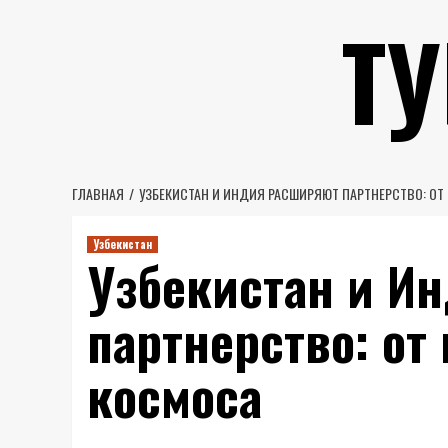
Перейти
Т
к
содержимому
ГЛАВНАЯ
УЗБЕКИСТАН И ИНДИЯ РАСШИРЯЮТ ПАРТНЕРСТВО: О
Узбекистан
Узбекистан и И
партнерство: от
космоса