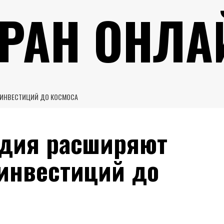
УРАН ОНЛА
Т ИНВЕСТИЦИЙ ДО КОСМОСА
ндия расширяют
 инвестиций до