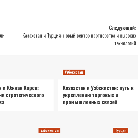
Следующий:
или
Казахстан и Турция: новый вектор партнерства и высоких
технологий
Узбекистан
н и Южная Корея:
Казахстан и Узбекистан: путь к
ни стратегического
укреплению торговых и
ва
промышленных связей
Узбекистан
Турция