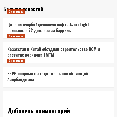
Больше новостей
Экономика
Цена на азербайджанскую нефть Azeri Light
превысила 72 доллара за баррель
Экономика
Казахстан и Китай обсудили строительство ВСМ и
развитие коридора ТМТМ
Экономика
ЕБРР впервые выходит на рынок облигаций
Азербайджана
Добавить комментарий