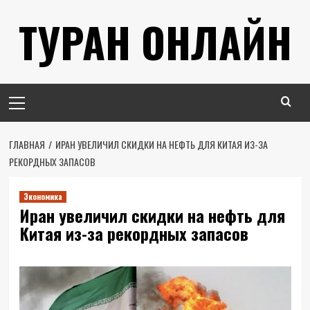
Перейти
ТУРАН ОНЛАЙН
к
содержимому
Основное
меню
ГЛАВНАЯ
ИРАН УВЕЛИЧИЛ СКИДКИ НА НЕФТЬ ДЛЯ КИТАЯ ИЗ-ЗА
РЕКОРДНЫХ ЗАПАСОВ
Экономика
Иран увеличил скидки на нефть для
Китая из-за рекордных запасов