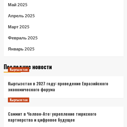
Май 2025
Апрель 2025
Март 2025
Февраль 2025
Январь 2025
Последние новости
Кыргызстан
Кыргызстан в 2027 году: проведение Евразийского
экономического форума
Кыргызстан
Саммит в Чолпон-Ате: укрепление тюркского
партнерства и цифровое будущее