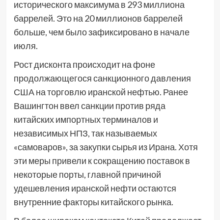
исторического максимума в 293 миллиона
баррелей. Это на 20 миллионов баррелей
больше, чем было зафиксировано в начале
июля.
Рост дисконта происходит на фоне
продолжающегося санкционного давления
США на торговлю иранской нефтью. Ранее
Вашингтон ввел санкции против ряда
китайских импортных терминалов и
независимых НПЗ, так называемых
«самоваров», за закупки сырья из Ирана. Хотя
эти меры привели к сокращению поставок в
некоторые порты, главной причиной
удешевления иранской нефти остаются
внутренние факторы китайского рынка.