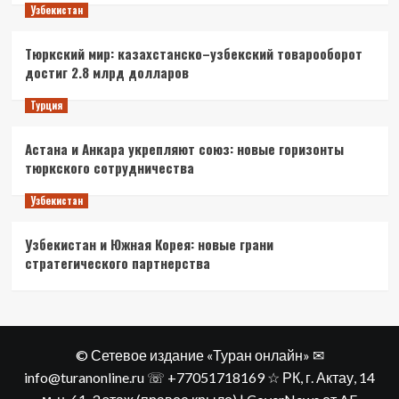
Узбекистан
Тюркский мир: казахстанско–узбекский товарооборот
достиг 2.8 млрд долларов
Турция
Астана и Анкара укрепляют союз: новые горизонты
тюркского сотрудничества
Узбекистан
Узбекистан и Южная Корея: новые грани
стратегического партнерства
© Сетевое издание «Туран онлайн» ✉
info@turanonline.ru ☏ +77051718169 ☆ РК, г. Актау​, 14