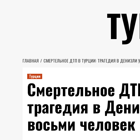
Перейти
Т
к
содержимому
ГЛАВНАЯ
СМЕРТЕЛЬНОЕ ДТП В ТУРЦИИ: ТРАГЕДИЯ В ДЕНИЗЛИ
Турция
Смертельное ДТП
трагедия в Ден
восьми человек