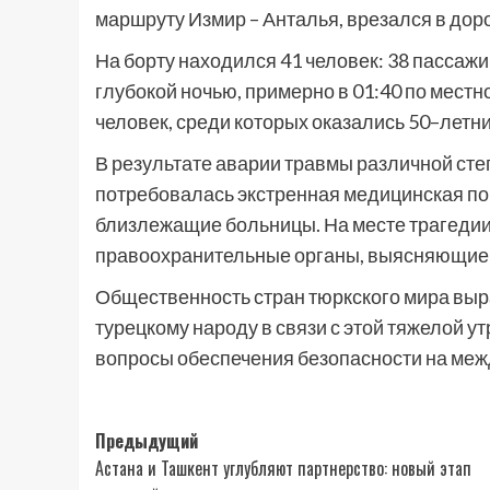
маршруту Измир – Анталья, врезался в дор
На борту находился 41 человек: 38 пассаж
глубокой ночью, примерно в 01:40 по мест
человек, среди которых оказались 50–летн
В результате аварии травмы различной сте
потребовалась экстренная медицинская по
близлежащие больницы. На месте трагедии
правоохранительные органы, выясняющие
Общественность стран тюркского мира выр
турецкому народу в связи с этой тяжелой 
вопросы обеспечения безопасности на меж
Навигация
Предыдущий
Астана и Ташкент углубляют партнерство: новый этап
записи