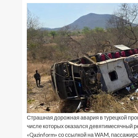
Страшная дорожная авария в турецкой пров
числе которых оказался девятимесячный р
«Qazinform» со ссылкой на WAM, пассажир