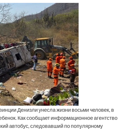
инции Денизли унесла жизни восьми человек, в
ебенок. Как сообщает информационное агентство
ский автобус, следовавший по популярному