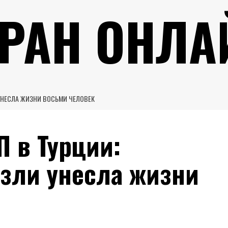
УРАН ОНЛА
 УНЕСЛА ЖИЗНИ ВОСЬМИ ЧЕЛОВЕК
 в Турции:
изли унесла жизни