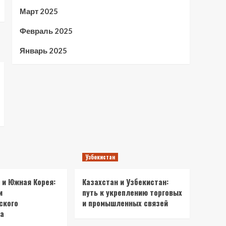
Март 2025
Февраль 2025
Январь 2025
Узбекистан
 и Южная Корея:
Казахстан и Узбекистан:
и
путь к укреплению торговых
ского
и промышленных связей
а