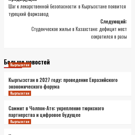
Шаг к лекарственной безопасности: в Кыргызстане появится
записи
турецкий фармзавод
Следующий:
Студенческое жилье в Казахстане: дефицит мест
сократился в разы
Больше новостей
Кыргызстан
Кыргызстан в 2027 году: проведение Евразийского
экономического форума
Кыргызстан
Саммит в Чолпон-Ате: укрепление тюркского
партнерства и цифровое будущее
Кыргызстан