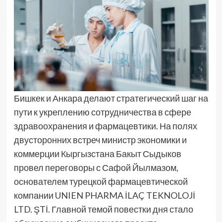
Бишкек и Анкара делают стратегический шаг на
пути к укреплению сотрудничества в сфере
здравоохранения и фармацевтики. На полях
двусторонних встреч министр экономики и
коммерции Кыргызстана Бакыт Сыдыков
провел переговоры с Сафой Йылмазом,
основателем турецкой фармацевтической
компании UNIEN PHARMA İLAÇ TEKNOLOJİ
LTD. ŞTİ. Главной темой повестки дня стало