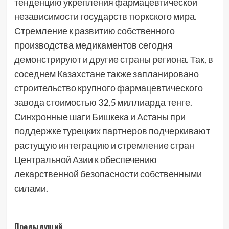
тенденцию укрепления фармацевтической
независимости государств тюркского мира.
Стремление к развитию собственного
производства медикаментов сегодня
демонстрируют и другие страны региона. Так, в
соседнем Казахстане также запланировано
строительство крупного фармацевтического
завода стоимостью 32,5 миллиарда тенге.
Синхронные шаги Бишкека и Астаны при
поддержке турецких партнеров подчеркивают
растущую интеграцию и стремление стран
Центральной Азии к обеспечению
лекарственной безопасности собственными
силами.
Навигация
Предыдущий