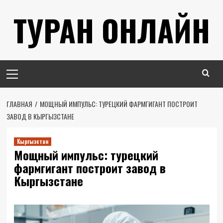
Перейти
ТУРАН ОНЛАЙН
к
содержимому
Основное
меню
ГЛАВНАЯ
МОЩНЫЙ ИМПУЛЬС: ТУРЕЦКИЙ ФАРМГИГАНТ ПОСТРОИТ
ЗАВОД В КЫРГЫЗСТАНЕ
Кыргызстан
Мощный импульс: турецкий
фармгигант построит завод в
Кыргызстане