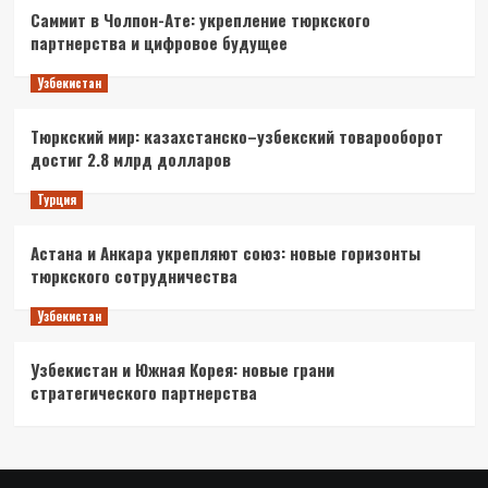
Саммит в Чолпон-Ате: укрепление тюркского
партнерства и цифровое будущее
Узбекистан
Тюркский мир: казахстанско–узбекский товарооборот
достиг 2.8 млрд долларов
Турция
Астана и Анкара укрепляют союз: новые горизонты
тюркского сотрудничества
Узбекистан
Узбекистан и Южная Корея: новые грани
стратегического партнерства