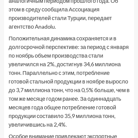
аналогичным периодом прошлого года. Об
этом в среду сообщила Ассоциация
производителей стали Турции, передает
агентство Anadolu.
Положительная динамика сохраняется и в
долгосрочной перспективе: за период с января
по ноябрь объем производства стали
увеличился на 2%, достигнув 34,6 миллиона
тонн. Параллельно с этим, потребление
готовой стальной продукции в ноябре выросло
до 3,7 миллиона тонн, что на 0,5% больше, чем в
том же месяце годом ранее. За одиннадцать
месяцев года общее потребление готовой
продукции составило 35,9 миллиона тонн,
увеличившись на 2,4%.
Особое внимание привлекают экспортные