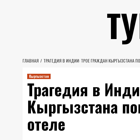
Перейти
Т
к
содержимому
ГЛАВНАЯ
ТРАГЕДИЯ В ИНДИИ: ТРОЕ ГРАЖДАН КЫРГЫЗСТАНА ПО
Кыргызстан
Трагедия в Инди
Кыргызстана по
отеле