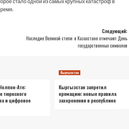
торое стало одной из самых крупных катастроф в
время.
Следующий:
а
Наследие Великой степи: в Казахстане отмечают День
государственных символов
Кыргызстан
Чолпон-Ате:
Кыргызстан запретил
е тюркского
кремацию: новые правила
ва и цифровое
захоронения в республике