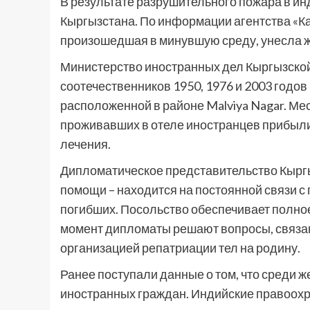
В результате разрушительного пожара в ин
Кыргызстана. По информации агентства «Каб
произошедшая в минувшую среду, унесла ж
Министерство иностранных дел Кыргызско
соотечественников 1950, 1976 и 2003 годов 
расположенной в районе Malviya Nagar. Ме
проживавших в отеле иностранцев прибыли
лечения.
Дипломатическое представительство Кыргы
помощи – находится на постоянной связи 
погибших. Посольство обеспечивает полно
момент дипломаты решают вопросы, связа
организацией репатриации тел на родину.
Ранее поступали данные о том, что среди ж
иностранных граждан. Индийские правоохр