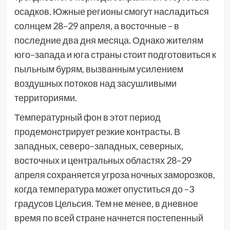
осадков. Южные регионы смогут насладиться
солнцем 28–29 апреля, а восточные – в
последние два дня месяца. Однако жителям
юго–запада и юга страны стоит подготовиться к
пыльным бурям, вызванным усилением
воздушных потоков над засушливыми
территориями.
Температурный фон в этот период
продемонстрирует резкие контрасты. В
западных, северо–западных, северных,
восточных и центральных областях 28–29
апреля сохраняется угроза ночных заморозков,
когда температура может опуститься до –3
градусов Цельсия. Тем не менее, в дневное
время по всей стране начнется постепенный