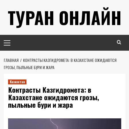
Перейти
ТУРАН ОНЛАЙН
к
содержимому
Основное
меню
ГЛАВНАЯ
КОНТРАСТЫ КАЗГИДРОМЕТА: В КАЗАХСТАНЕ ОЖИДАЮТСЯ
ГРОЗЫ, ПЫЛЬНЫЕ БУРИ И ЖАРА
Казахстан
Контрасты Казгидромета: в
Казахстане ожидаются грозы,
пыльные бури и жара