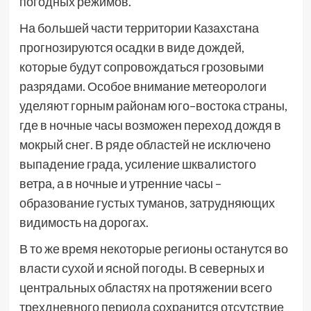
погодных режимов.
На большей части территории Казахстана
прогнозируются осадки в виде дождей,
которые будут сопровождаться грозовыми
разрядами. Особое внимание метеорологи
уделяют горным районам юго–востока страны,
где в ночные часы возможен переход дождя в
мокрый снег. В ряде областей не исключено
выпадение града, усиление шквалистого
ветра, а в ночные и утренние часы –
образование густых туманов, затрудняющих
видимость на дорогах.
В то же время некоторые регионы останутся во
власти сухой и ясной погоды. В северных и
центральных областях на протяжении всего
трехдневного периода сохранится отсутствие