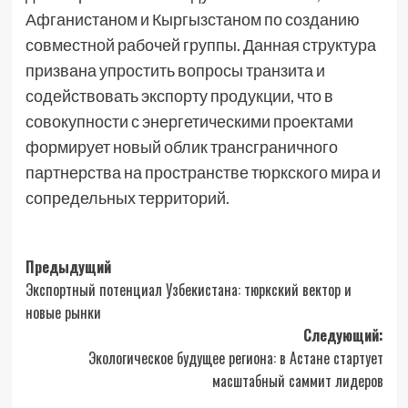
Афганистаном и Кыргызстаном по созданию
совместной рабочей группы. Данная структура
призвана упростить вопросы транзита и
содействовать экспорту продукции, что в
совокупности с энергетическими проектами
формирует новый облик трансграничного
партнерства на пространстве тюркского мира и
сопредельных территорий.
Навигация
Предыдущий
Экспортный потенциал Узбекистана: тюркский вектор и
записи
новые рынки
Следующий:
Экологическое будущее региона: в Астане стартует
масштабный саммит лидеров