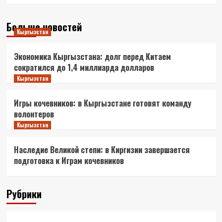
Больше новостей
Кыргызстан
Экономика Кыргызстана: долг перед Китаем
сократился до 1,4 миллиарда долларов
Кыргызстан
Игры кочевников: в Кыргызстане готовят команду
волонтеров
Кыргызстан
Наследие Великой степи: в Киргизии завершается
подготовка к Играм кочевников
Рубрики