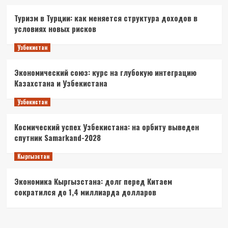
Туризм в Турции: как меняется структура доходов в
условиях новых рисков
Узбекистан
Экономический союз: курс на глубокую интеграцию
Казахстана и Узбекистана
Узбекистан
Космический успех Узбекистана: на орбиту выведен
спутник Samarkand-2028
Кыргызстан
Экономика Кыргызстана: долг перед Китаем
сократился до 1,4 миллиарда долларов