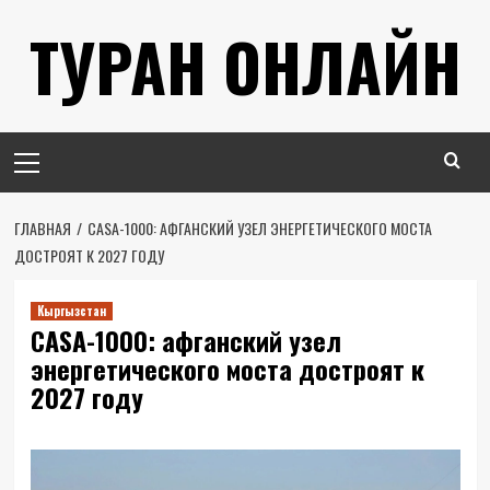
Перейти
ТУРАН ОНЛАЙН
к
содержимому
Основное
меню
ГЛАВНАЯ
CASA-1000: АФГАНСКИЙ УЗЕЛ ЭНЕРГЕТИЧЕСКОГО МОСТА
ДОСТРОЯТ К 2027 ГОДУ
Кыргызстан
CASA-1000: афганский узел
энергетического моста достроят к
2027 году