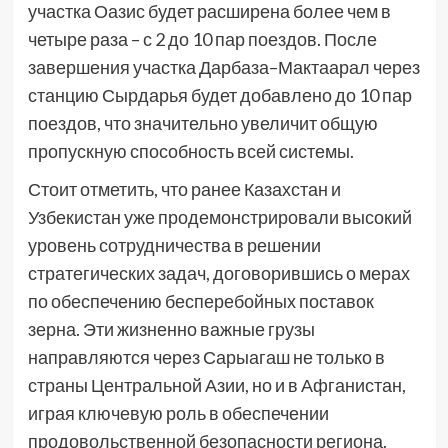
участка Оазис будет расширена более чем в
четыре раза – с 2 до 10 пар поездов. После
завершения участка Дарбаза–Мактаарал через
станцию Сырдарья будет добавлено до 10 пар
поездов, что значительно увеличит общую
пропускную способность всей системы.
Стоит отметить, что ранее Казахстан и
Узбекистан уже продемонстрировали высокий
уровень сотрудничества в решении
стратегических задач, договорившись о мерах
по обеспечению бесперебойных поставок
зерна. Эти жизненно важные грузы
направляются через Сарыагаш не только в
страны Центральной Азии, но и в Афганистан,
играя ключевую роль в обеспечении
продовольственной безопасности региона.