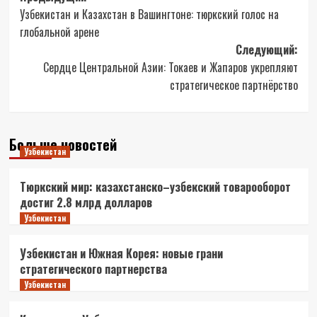
Узбекистан и Казахстан в Вашингтоне: тюркский голос на
записи
глобальной арене
Следующий:
Сердце Центральной Азии: Токаев и Жапаров укрепляют
стратегическое партнёрство
Больше новостей
Узбекистан
Тюркский мир: казахстанско–узбекский товарооборот
достиг 2.8 млрд долларов
Узбекистан
Узбекистан и Южная Корея: новые грани
стратегического партнерства
Узбекистан