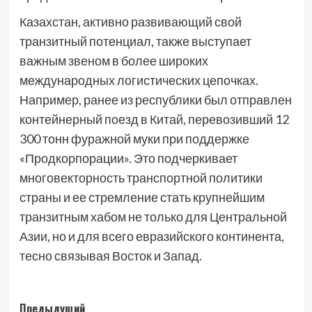
Казахстан, активно развивающий свой
транзитный потенциал, также выступает
важным звеном в более широких
международных логистических цепочках.
Например, ранее из республики был отправлен
контейнерный поезд в Китай, перевозивший 12
300 тонн фуражной муки при поддержке
«Продкорпорации». Это подчеркивает
многовекторность транспортной политики
страны и ее стремление стать крупнейшим
транзитным хабом не только для Центральной
Азии, но и для всего евразийского континента,
тесно связывая Восток и Запад.
Навигация
Предыдущий