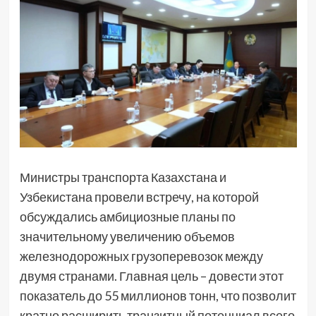
Министры транспорта Казахстана и
Узбекистана провели встречу, на которой
обсуждались амбициозные планы по
значительному увеличению объемов
железнодорожных грузоперевозок между
двумя странами. Главная цель – довести этот
показатель до 55 миллионов тонн, что позволит
кратно расширить транзитный потенциал всего