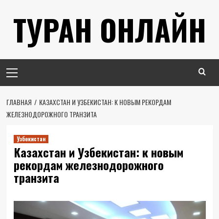
Перейти
ТУРАН ОНЛАЙН
к
содержимому
Основное
меню
ГЛАВНАЯ
КАЗАХСТАН И УЗБЕКИСТАН: К НОВЫМ РЕКОРДАМ
ЖЕЛЕЗНОДОРОЖНОГО ТРАНЗИТА
Узбекистан
Казахстан и Узбекистан: к новым
рекордам железнодорожного
транзита