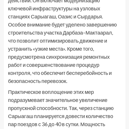
действий. Он включает модернизацию
ключевой инфраструктуры на узловых
станциях Сарыагаш, Оазис и Сырдарья.
Особое внимание будет уделено завершению
строительства участка Дарбаза–Мактаарал,
что позволит оптимизировать движение и
устранить «узкие места». Кроме того,
предусмотрена синхронизация ремонтных
работ и совершенствование процедур
контроля, что обеспечит бесперебойность и
безопасность перевозок.
Практическое воплощение этих мер
подразумевает значительное увеличение
пропускной способности. Так, через станцию
Сарыагаш планируется довести количество
пар поездов с 36 до 40 в сутки. Мощность