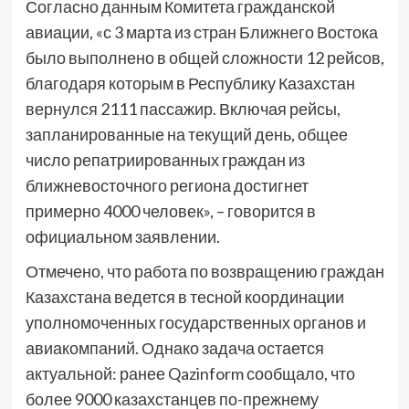
Согласно данным Комитета гражданской
авиации, «с 3 марта из стран Ближнего Востока
было выполнено в общей сложности 12 рейсов,
благодаря которым в Республику Казахстан
вернулся 2111 пассажир. Включая рейсы,
запланированные на текущий день, общее
число репатриированных граждан из
ближневосточного региона достигнет
примерно 4000 человек», – говорится в
официальном заявлении.
Отмечено, что работа по возвращению граждан
Казахстана ведется в тесной координации
уполномоченных государственных органов и
авиакомпаний. Однако задача остается
актуальной: ранее Qazinform сообщало, что
более 9000 казахстанцев по-прежнему