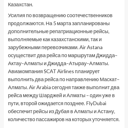
Казахстан.
Усилия по возвращению соотечественников
продолжаются. На 5 марта запланированы
дополнительные репатриационные рейсы,
выполняемые как казахстанскими, так и
зарубежными перевозчиками. Air Astana
осуществит два рейса по маршрутам Джидда–
Актау–Алматы и Джидда–Атырау–Алматы.
Авиакомпания SCAT Airlines планирует
выполнить два рейса по направлению Маскат–
Алматы. Air Arabia сегодня также выполнит два
рейса между Шарджей и Алматы – один уже в
пути, второй ожидается позднее. FlyDubai
обеспечит рейсы из Дубая в Алматы и Астану,
количество пассажиров на которых уточняется.