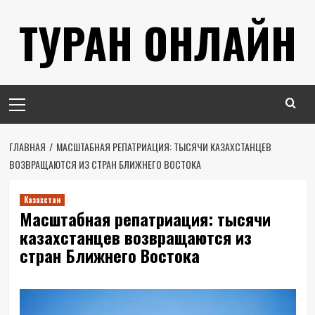
Перейти
ТУРАН ОНЛАЙН
к
содержимому
Основное
меню
ГЛАВНАЯ
МАСШТАБНАЯ РЕПАТРИАЦИЯ: ТЫСЯЧИ КАЗАХСТАНЦЕВ
ВОЗВРАЩАЮТСЯ ИЗ СТРАН БЛИЖНЕГО ВОСТОКА
Казахстан
Масштабная репатриация: тысячи
казахстанцев возвращаются из
стран Ближнего Востока