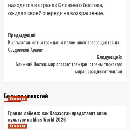
находятся в странах Ближнего Востока,
ожидая своей очереди на возвращение.
Навигация
Предыдущий
Кыргызстан: сотни граждан и паломников возвращаются из
записи
Саудовской Аравии
Следующий:
Ближний Восток: мир спасает граждан, страны тюркского
мира наращивают усилия
Больше новостей
Казахстан
Грация лебедя: как Казахстан представит свою
культуру на Miss World 2026
Казахстан