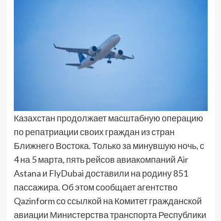
Казахстан продолжает масштабную операцию
по репатриации своих граждан из стран
Ближнего Востока. Только за минувшую ночь, с
4 на 5 марта, пять рейсов авиакомпаний Air
Astana и FlyDubai доставили на родину 851
пассажира. Об этом сообщает агентство
Qazinform со ссылкой на Комитет гражданской
авиации Министерства транспорта Республики