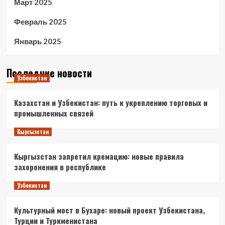
Март 2025
Февраль 2025
Январь 2025
Последние новости
Узбекистан
Казахстан и Узбекистан: путь к укреплению торговых и
промышленных связей
Кыргызстан
Кыргызстан запретил кремацию: новые правила
захоронения в республике
Узбекистан
Культурный мост в Бухаре: новый проект Узбекистана,
Турции и Туркменистана