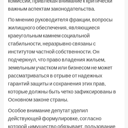
комиссии, привлекая внимание к критически
важным аспектам законодательства.
По мнению руководителя фракции, вопросы
жилищного обеспечения, являющиеся
краеугольным камнем социальной
стабильности, неразрывно связаны с
институтом частной собственности. Он
подчеркнул, что право владения жильем,
земельным участком или бизнесом не может
рассматриваться в отрыве от надежных
гарантий защиты и сохранения этих прав,
которые должны быть четко зафиксированы в
Основном законе страны.
Особое внимание депутат уделил
действующей формулировке, согласно
которой «имущество обязывает, пользование