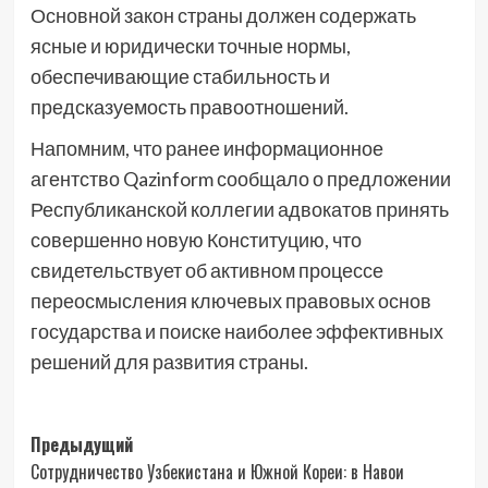
Основной закон страны должен содержать
ясные и юридически точные нормы,
обеспечивающие стабильность и
предсказуемость правоотношений.
Напомним, что ранее информационное
агентство Qazinform сообщало о предложении
Республиканской коллегии адвокатов принять
совершенно новую Конституцию, что
свидетельствует об активном процессе
переосмысления ключевых правовых основ
государства и поиске наиболее эффективных
решений для развития страны.
Навигация
Предыдущий
Сотрудничество Узбекистана и Южной Кореи: в Навои
записи