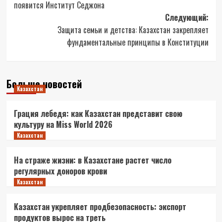
появится Институт Седжона
Следующий:
Защита семьи и детства: Казахстан закрепляет
фундаментальные принципы в Конституции
Больше новостей
Казахстан
Грация лебедя: как Казахстан представит свою
культуру на Miss World 2026
Казахстан
На страже жизни: в Казахстане растет число
регулярных доноров крови
Казахстан
Казахстан укрепляет продбезопасность: экспорт
продуктов вырос на треть