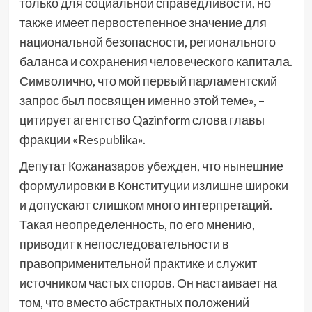
только для социальной справедливости, но
также имеет первостепенное значение для
национальной безопасности, регионального
баланса и сохранения человеческого капитала.
Символично, что мой первый парламентский
запрос был посвящен именно этой теме», –
цитирует агентство Qazinform слова главы
фракции «Respublika».
Депутат Кожаназаров убежден, что нынешние
формулировки в Конституции излишне широки
и допускают слишком много интерпретаций.
Такая неопределенность, по его мнению,
приводит к непоследовательности в
правоприменительной практике и служит
источником частых споров. Он настаивает на
том, что вместо абстрактных положений