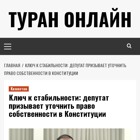
Перейти
ТУРАН ОНЛАЙН
к
содержимому
Основное
меню
ГЛАВНАЯ
КЛЮЧ К СТАБИЛЬНОСТИ: ДЕПУТАТ ПРИЗЫВАЕТ УТОЧНИТЬ
ПРАВО СОБСТВЕННОСТИ В КОНСТИТУЦИИ
Казахстан
Ключ к стабильности: депутат
призывает уточнить право
собственности в Конституции