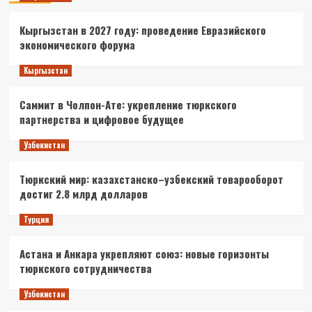
Кыргызстан в 2027 году: проведение Евразийского
экономического форума
Кыргызстан
Саммит в Чолпон-Ате: укрепление тюркского
партнерства и цифровое будущее
Узбекистан
Тюркский мир: казахстанско–узбекский товарооборот
достиг 2.8 млрд долларов
Турция
Астана и Анкара укрепляют союз: новые горизонты
тюркского сотрудничества
Узбекистан