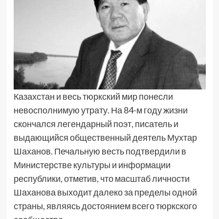
Казахстан и весь тюркский мир понесли
невосполнимую утрату. На 84-м году жизни
скончался легендарный поэт, писатель и
выдающийся общественный деятель Мухтар
Шаханов. Печальную весть подтвердили в
Министерстве культуры и информации
республики, отметив, что масштаб личности
Шаханова выходит далеко за пределы одной
страны, являясь достоянием всего тюркского