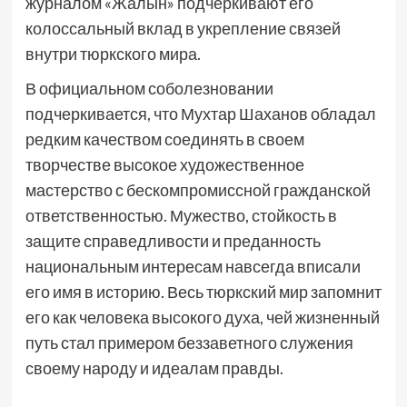
журналом «Жалын» подчеркивают его
колоссальный вклад в укрепление связей
внутри тюркского мира.
В официальном соболезновании
подчеркивается, что Мухтар Шаханов обладал
редким качеством соединять в своем
творчестве высокое художественное
мастерство с бескомпромиссной гражданской
ответственностью. Мужество, стойкость в
защите справедливости и преданность
национальным интересам навсегда вписали
его имя в историю. Весь тюркский мир запомнит
его как человека высокого духа, чей жизненный
путь стал примером беззаветного служения
своему народу и идеалам правды.