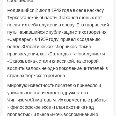
сообщества.
Родившийся 2 июля 1942 года в селе Каскасу
Туркестанской области, Шаханов с юных лет
посвятил себя служению слову. Его творческий
путь, начавшийся с публикации стихотворения
«Сырдарья» в 1959 году, привел к созданию
более 30 поэтических сборников. Такие
произведения, как «Баллады», «Новолуние» и
«Сквозь века», стали классикой, на которой
воспитывалось не одно поколение читателей в
странах тюркского региона.
Мировую известность писателю принесло и
уникальное творческое содружество с
Чингизом Айтматовым. Их совместные работы
– философское эссе «Плач охотника над
пропастью» и пьеса «Ночь воспоминаний о