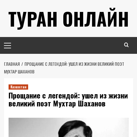
Перейти
ТУРАН ОНЛАЙН
к
содержимому
Основное
меню
ГЛАВНАЯ
ПРОЩАНИЕ С ЛЕГЕНДОЙ: УШЕЛ ИЗ ЖИЗНИ ВЕЛИКИЙ ПОЭТ
МУХТАР ШАХАНОВ
Казахстан
Прощание с легендой: ушел из жизни
великий поэт Мухтар Шаханов