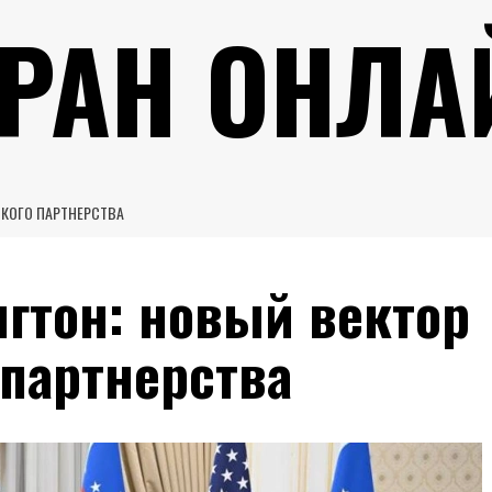
УРАН ОНЛА
СКОГО ПАРТНЕРСТВА
гтон: новый вектор
 партнерства