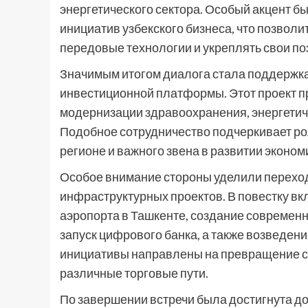
энергетического сектора. Особый акцент б
инициатив узбекского бизнеса, что позво
передовые технологии и укреплять свои п
Значимым итогом диалога стала поддержка
инвестиционной платформы. Этот проект 
модернизации здравоохранения, энергетич
Подобное сотрудничество подчеркивает ро
регионе и важного звена в развитии эконом
Особое внимание стороны уделили переход
инфраструктурных проектов. В повестку в
аэропорта в Ташкенте, создание современн
запуск цифрового банка, а также возведени
инициативы направлены на превращение с
различные торговые пути.
По завершении встречи была достигнута д