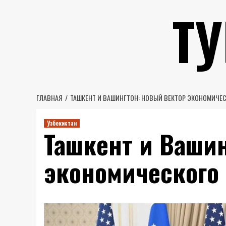
Перейти
Т
к
содержимому
ГЛАВНАЯ
ТАШКЕНТ И ВАШИНГТОН: НОВЫЙ ВЕКТОР ЭКОНОМИЧЕ
Узбекистан
Ташкент и Вашин
экономического