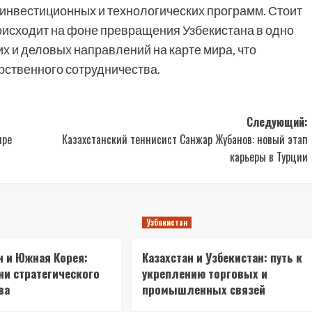
инвестиционных и технологических программ. Стоит
оисходит на фоне превращения Узбекистана в одно
х и деловых направлений на карте мира, что
рственного сотрудничества.
Следующий:
ире
Казахстанский теннисист Санжар Жубанов: новый этап
карьеры в Турции
Узбекистан
н и Южная Корея:
Казахстан и Узбекистан: путь к
ни стратегического
укреплению торговых и
ва
промышленных связей