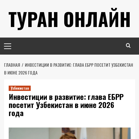
Перейти
ТУРАН ОНЛАЙН
к
содержимому
Основное
меню
ГЛАВНАЯ
ИНВЕСТИЦИИ В РАЗВИТИЕ: ГЛАВА ЕБРР ПОСЕТИТ УЗБЕКИСТАН
В ИЮНЕ 2026 ГОДА
Узбекистан
Инвестиции в развитие: глава ЕБРР
посетит Узбекистан в июне 2026
года