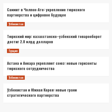
Саммит в Чолпон-Ате: укрепление тюркского
партнерства и цифровое будущее
Узбекистан
Тюркский мир: казахстанско–узбекский товарооборот
достиг 2.8 млрд долларов
Турция
Астана и Анкара укрепляют союз: новые горизонты
тюркского сотрудничества
Узбекистан
Узбекистан и Южная Корея: новые грани
стратегического партнерства