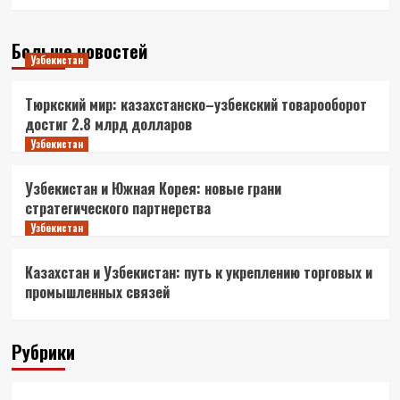
Больше новостей
Узбекистан
Тюркский мир: казахстанско–узбекский товарооборот
достиг 2.8 млрд долларов
Узбекистан
Узбекистан и Южная Корея: новые грани
стратегического партнерства
Узбекистан
Казахстан и Узбекистан: путь к укреплению торговых и
промышленных связей
Рубрики