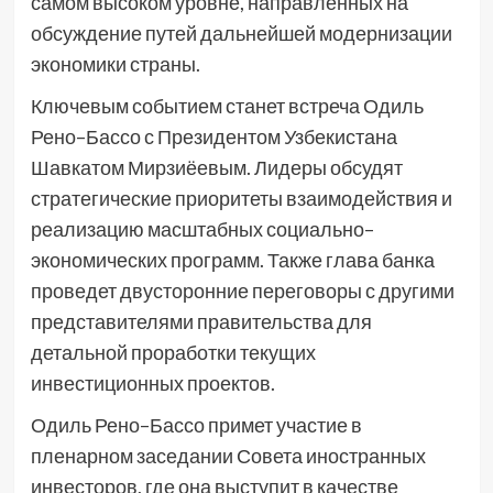
самом высоком уровне, направленных на
обсуждение путей дальнейшей модернизации
экономики страны.
Ключевым событием станет встреча Одиль
Рено–Бассо с Президентом Узбекистана
Шавкатом Мирзиёевым. Лидеры обсудят
стратегические приоритеты взаимодействия и
реализацию масштабных социально–
экономических программ. Также глава банка
проведет двусторонние переговоры с другими
представителями правительства для
детальной проработки текущих
инвестиционных проектов.
Одиль Рено–Бассо примет участие в
пленарном заседании Совета иностранных
инвесторов, где она выступит в качестве