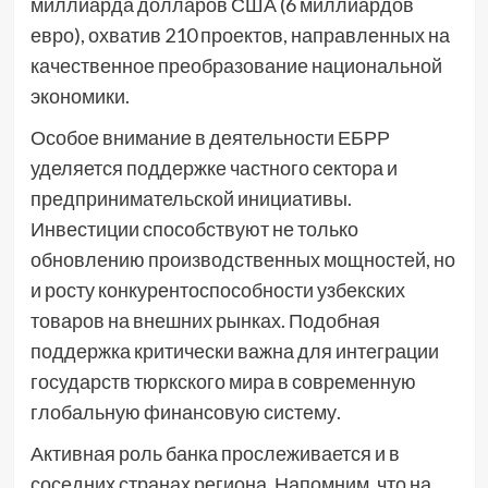
миллиарда долларов США (6 миллиардов
евро), охватив 210 проектов, направленных на
качественное преобразование национальной
экономики.
Особое внимание в деятельности ЕБРР
уделяется поддержке частного сектора и
предпринимательской инициативы.
Инвестиции способствуют не только
обновлению производственных мощностей, но
и росту конкурентоспособности узбекских
товаров на внешних рынках. Подобная
поддержка критически важна для интеграции
государств тюркского мира в современную
глобальную финансовую систему.
Активная роль банка прослеживается и в
соседних странах региона. Напомним, что на