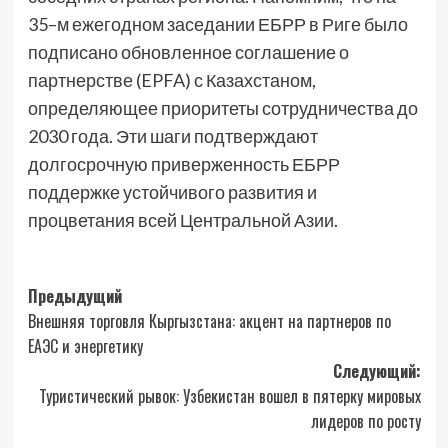
35–м ежегодном заседании ЕБРР в Риге было
подписано обновленное соглашение о
партнерстве (EPFA) с Казахстаном,
определяющее приоритеты сотрудничества до
2030 года. Эти шаги подтверждают
долгосрочную приверженность ЕБРР
поддержке устойчивого развития и
процветания всей Центральной Азии.
Навигация
Предыдущий
Внешняя торговля Кыргызстана: акцент на партнеров по
записи
ЕАЭС и энергетику
Следующий:
Туристический рывок: Узбекистан вошел в пятерку мировых
лидеров по росту