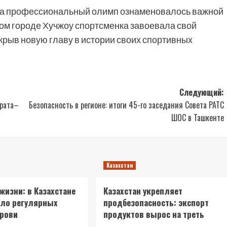
 на профессиональный олимп ознаменовалось важной
ском городе Хучжоу спортсменка завоевала свой
ткрыв новую главу в истории своих спортивных
Следующий:
арата–
Безопасность в регионе: итоги 45-го заседания Совета РАТС
ШОС в Ташкенте
Казахстан
 жизни: в Казахстане
Казахстан укрепляет
сло регулярных
продбезопасность: экспорт
крови
продуктов вырос на треть