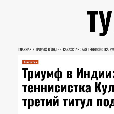
Перейти
Т
к
содержимому
ГЛАВНАЯ
ТРИУМФ В ИНДИИ: КАЗАХСТАНСКАЯ ТЕННИСИСТКА КУ
Казахстан
Триумф в Индии:
теннисистка Кул
третий титул по