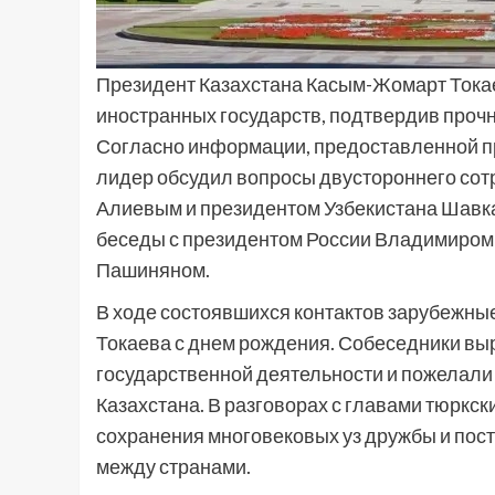
Президент Казахстана Касым-Жомарт Тока
иностранных государств, подтвердив прочн
Согласно информации, предоставленной пр
лидер обсудил вопросы двустороннего со
Алиевым и президентом Узбекистана Шавк
беседы с президентом России Владимиром
Пашиняном.
В ходе состоявшихся контактов зарубежн
Токаева с днем рождения. Собеседники выр
государственной деятельности и пожелали 
Казахстана. В разговорах с главами тюркск
сохранения многовековых уз дружбы и пост
между странами.