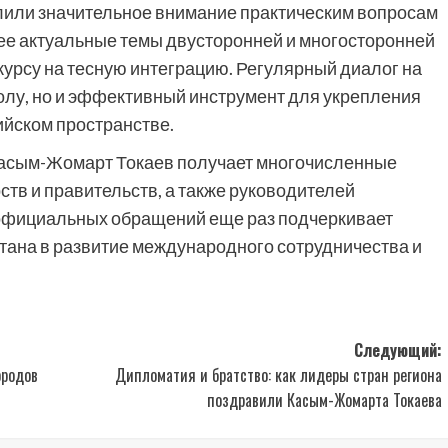
лили значительное внимание практическим вопросам
е актуальные темы двусторонней и многосторонней
курсу на тесную интеграцию. Регулярный диалог на
колу, но и эффективный инструмент для укрепления
ийском пространстве.
 Касым-Жомарт Токаев получает многочисленные
ств и правительств, а также руководителей
 официальных обращений еще раз подчеркивает
тана в развитие международного сотрудничества и
Следующий:
ородов
Дипломатия и братство: как лидеры стран региона
поздравили Касым-Жомарта Токаева