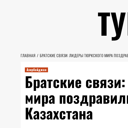
Перейти
Т
к
содержимому
ГЛАВНАЯ
БРАТСКИЕ СВЯЗИ: ЛИДЕРЫ ТЮРКСКОГО МИРА ПОЗДРА
Азербайджан
Братские связи
мира поздравил
Казахстана