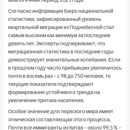
Согласно информации Бюро национальной
статистики, зафиксированный уровень
квартальной миграции из Поднебесной стал
самым высоким как минимум за последние
девять лет. Эксперты подчеркивают, что
миграционная статистика в последние годы
демонстрирует значительные колебания. Если
в прошлом году число прибывших увеличилось
почти в восемь раз – с 98 до 750 человек, то
текущие показатели подтверждают
формирование устойчивого тренда на
увеличение притока населения.
Особое значение для тюркского мира имеет
этническая составляющая этого процесса.
Почти все иммигранты из Китая – около 99,5 % –