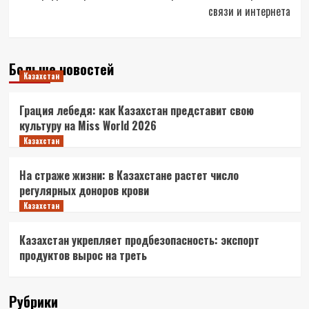
связи и интернета
Больше новостей
Казахстан
Грация лебедя: как Казахстан представит свою
культуру на Miss World 2026
Казахстан
На страже жизни: в Казахстане растет число
регулярных доноров крови
Казахстан
Казахстан укрепляет продбезопасность: экспорт
продуктов вырос на треть
Рубрики