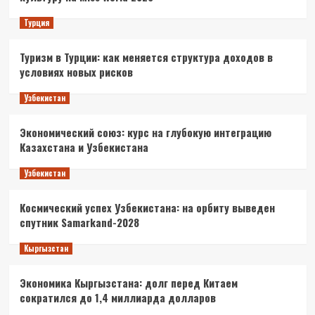
Турция
Туризм в Турции: как меняется структура доходов в
условиях новых рисков
Узбекистан
Экономический союз: курс на глубокую интеграцию
Казахстана и Узбекистана
Узбекистан
Космический успех Узбекистана: на орбиту выведен
спутник Samarkand-2028
Кыргызстан
Экономика Кыргызстана: долг перед Китаем
сократился до 1,4 миллиарда долларов