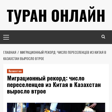
Перейти
ТУРАН ОНЛАЙН
к
содержимому
Основное
меню
ГЛАВНАЯ
МИГРАЦИОННЫЙ РЕКОРД: ЧИСЛО ПЕРЕСЕЛЕНЦЕВ ИЗ КИТАЯ В
КАЗАХСТАН ВЫРОСЛО ВТРОЕ
Казахстан
Миграционный рекорд: число
переселенцев из Китая в Казахстан
выросло втрое