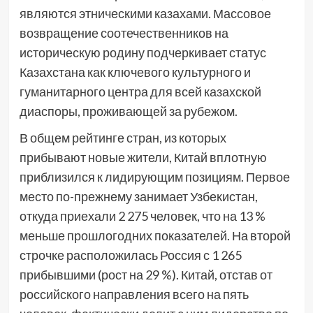
являются этническими казахами. Массовое
возвращение соотечественников на
историческую родину подчеркивает статус
Казахстана как ключевого культурного и
гуманитарного центра для всей казахской
диаспоры, проживающей за рубежом.
В общем рейтинге стран, из которых
прибывают новые жители, Китай вплотную
приблизился к лидирующим позициям. Первое
место по-прежнему занимает Узбекистан,
откуда приехали 2 275 человек, что на 13 %
меньше прошлогодних показателей. На второй
строчке расположилась Россия с 1 265
прибывшими (рост на 29 %). Китай, отстав от
российского направления всего на пять