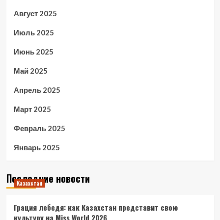
Август 2025
Июль 2025
Июнь 2025
Май 2025
Апрель 2025
Март 2025
Февраль 2025
Январь 2025
Последние новости
Казахстан
Грация лебедя: как Казахстан представит свою
культуру на Miss World 2026