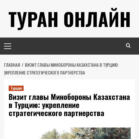
Перейти
ТУРАН ОНЛАЙН
к
содержимому
Основное
меню
ГЛАВНАЯ
ВИЗИТ ГЛАВЫ МИНОБОРОНЫ КАЗАХСТАНА В ТУРЦИЮ:
УКРЕПЛЕНИЕ СТРАТЕГИЧЕСКОГО ПАРТНЕРСТВА
Турция
Визит главы Минобороны Казахстана
в Турцию: укрепление
стратегического партнерства