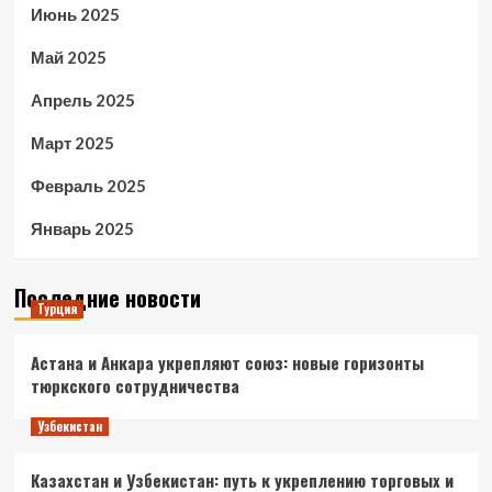
Июнь 2025
Май 2025
Апрель 2025
Март 2025
Февраль 2025
Январь 2025
Последние новости
Турция
Астана и Анкара укрепляют союз: новые горизонты
тюркского сотрудничества
Узбекистан
Казахстан и Узбекистан: путь к укреплению торговых и