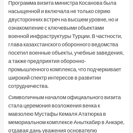
Программа визита министра Косанова была
насыщенной и включала не только серию
двусторонних встреч на высшем уровне, но и
ознакомление с ключевыми объектами
военной инфраструктуры Турции. В частности,
глава казахстанского оборонного ведомства
посетил военные объекты, учебные заведения,
а также предприятия оборонно-
промышленного комплекса, что подчеркивает
широкий спектр интересов в развитии
сотрудничества.
Символичным началом официального визита
стала церемония возложения венка к
мавзолею Мустафы Кемаля Ататюрка в
мемориальном комплексе Аныткабир в Анкаре,
отдавая дань уважения основателю