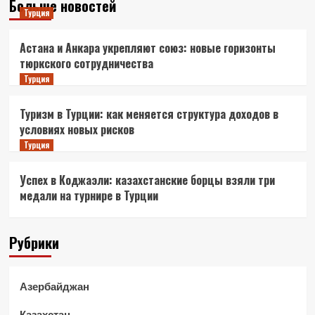
Больше новостей
Турция
Астана и Анкара укрепляют союз: новые горизонты
тюркского сотрудничества
Турция
Туризм в Турции: как меняется структура доходов в
условиях новых рисков
Турция
Успех в Коджаэли: казахстанские борцы взяли три
медали на турнире в Турции
Рубрики
Азербайджан
Казахстан