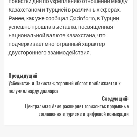
повестки дня по укреплению отношений между
Казахстаном и Турцией в различных сферах.
Ранее, как уже сообщал Qazinform, в Турции
успешно прошла выставка, посвященная
национальной валюте Казахстана, что
подчеркивает многогранный характер
двустороннего взаимодействия.
Навигация
Предыдущий
Узбекистан и Пакистан: торговый оборот приближается к
записи
полумиллиарду долларов
Следующий:
Центральная Азия расширяет горизонты: прорывные
соглашения в туризме и цифровой коммерции