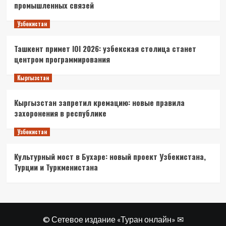
промышленных связей
Узбекистан
Ташкент примет IOI 2026: узбекская столица станет
центром программирования
Кыргызстан
Кыргызстан запретил кремацию: новые правила
захоронения в республике
Узбекистан
Культурный мост в Бухаре: новый проект Узбекистана,
Турции и Туркменистана
© Сетевое издание «Туран онлайн» ✉