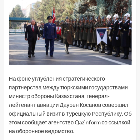
На фоне углубления стратегического
партнерства между тюркскими государствами
министр обороны Казахстана, генерал-
лейтенант авиации Даурен Косанов совершил
официальный визит в Турецкую Республику. Об
этом сообщает агентство Qazinform со ссылкой
на оборонное ведомство.