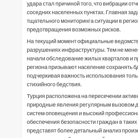
удара стал причиной того, что вибрации отч
соседних населенных пунктах. Главная за
тщательного мониторинга ситуации в регио
предотвращения возможных рисков.
На текущий момент официальные ведомств
разрушениях инфраструктуры. Тем не мене
начали обследование жилых кварталов и пр
региона призывают население сохранять б
подчеркивая важность использования тол
стихийного бедствия.
Турция расположена на пересечении активн
природные явления регулярным вызовом д
систем оповещения и высокий профессион
обеспечения безопасности граждан в таких 
представят более детальный анализ произ