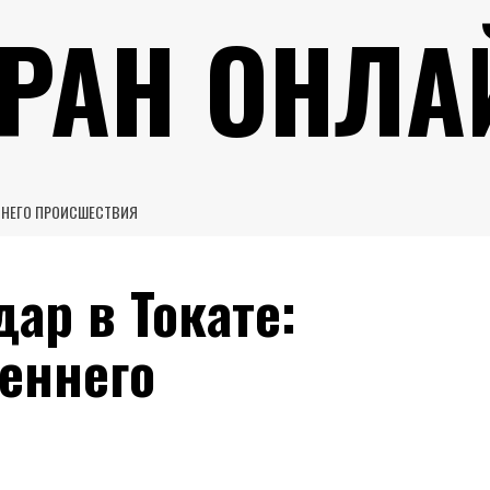
УРАН ОНЛА
ННЕГО ПРОИСШЕСТВИЯ
ар в Токате:
еннего