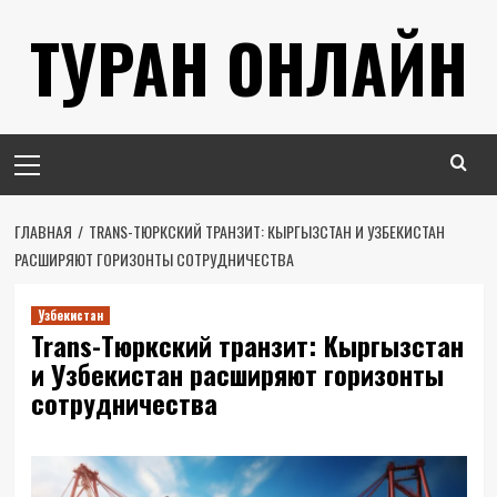
Перейти
ТУРАН ОНЛАЙН
к
содержимому
Основное
меню
ГЛАВНАЯ
TRANS-ТЮРКСКИЙ ТРАНЗИТ: КЫРГЫЗСТАН И УЗБЕКИСТАН
РАСШИРЯЮТ ГОРИЗОНТЫ СОТРУДНИЧЕСТВА
Узбекистан
Trans-Тюркский транзит: Кыргызстан
и Узбекистан расширяют горизонты
сотрудничества