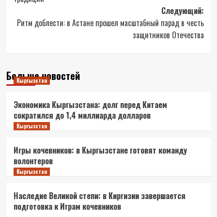
Следующий:
Ритм доблести: в Астане прошел масштабный парад в честь
защитников Отечества
Больше новостей
Кыргызстан
Экономика Кыргызстана: долг перед Китаем
сократился до 1,4 миллиарда долларов
Кыргызстан
Игры кочевников: в Кыргызстане готовят команду
волонтеров
Кыргызстан
Наследие Великой степи: в Киргизии завершается
подготовка к Играм кочевников