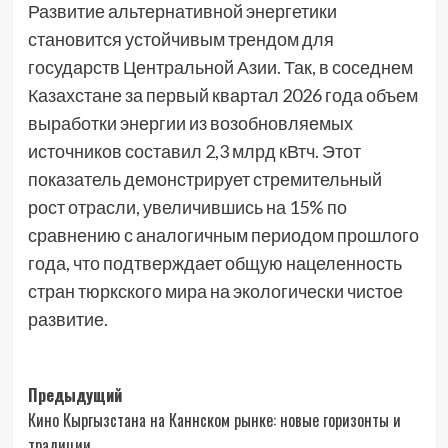
Развитие альтернативной энергетики
становится устойчивым трендом для
государств Центральной Азии. Так, в соседнем
Казахстане за первый квартал 2026 года объем
выработки энергии из возобновляемых
источников составил 2,3 млрд кВтч. Этот
показатель демонстрирует стремительный
рост отрасли, увеличившись на 15% по
сравнению с аналогичным периодом прошлого
года, что подтверждает общую нацеленность
стран тюркского мира на экологически чистое
развитие.
Навигация
Предыдущий
Кино Кыргызстана на Каннском рынке: новые горизонты и
записи
традиции