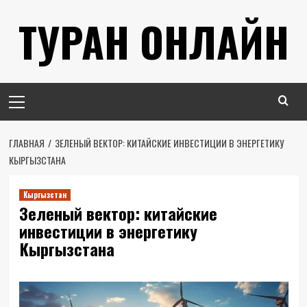
Перейти
ТУРАН ОНЛАЙН
к
содержимому
Основное
меню
ГЛАВНАЯ
ЗЕЛЕНЫЙ ВЕКТОР: КИТАЙСКИЕ ИНВЕСТИЦИИ В ЭНЕРГЕТИКУ
КЫРГЫЗСТАНА
Кыргызстан
Зеленый вектор: китайские
инвестиции в энергетику
Кыргызстана