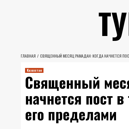
Перейти
Т
к
содержимому
ГЛАВНАЯ
СВЯЩЕННЫЙ МЕСЯЦ РАМАДАН: КОГДА НАЧНЕТСЯ ПОСТ
Казахстан
Священный меся
начнется пост в
его пределами