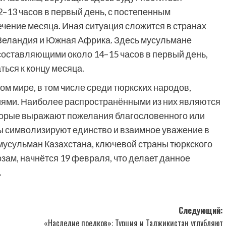
2–13 часов в первый день, с постепенным
чение месяца. Иная ситуация сложится в странах
 Зеландия и Южная Африка. Здесь мусульмане
составляющими около 14–15 часов в первый день,
ься к концу месяца.
м мире, в том числе среди тюркских народов,
иями. Наиболее распространёнными из них являются
торые выражают пожелания благословенного или
ы символизируют единство и взаимное уважение в
 мусульман Казахстана, ключевой страны тюркского
зам, начнётся 19 февраля, что делает данное
.
Следующий:
«Наследие предков»: Турция и Таджикистан углубляют