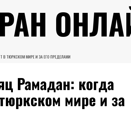
УРАН ОНЛА
 В ТЮРКСКОМ МИРЕ И ЗА ЕГО ПРЕДЕЛАМИ
ц Рамадан: когда
 тюркском мире и за