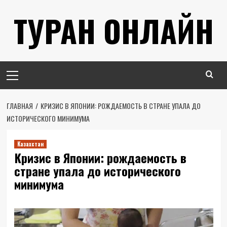
Перейти
ТУРАН ОНЛАЙН
к
содержимому
Основное
меню
ГЛАВНАЯ
КРИЗИС В ЯПОНИИ: РОЖДАЕМОСТЬ В СТРАНЕ УПАЛА ДО
ИСТОРИЧЕСКОГО МИНИМУМА
Казахстан
Кризис в Японии: рождаемость в
стране упала до исторического
минимума