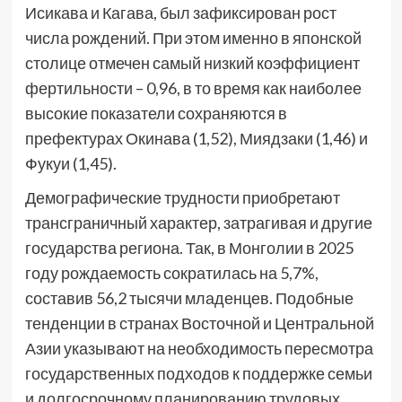
Исикава и Кагава, был зафиксирован рост
числа рождений. При этом именно в японской
столице отмечен самый низкий коэффициент
фертильности – 0,96, в то время как наиболее
высокие показатели сохраняются в
префектурах Окинава (1,52), Миядзаки (1,46) и
Фукуи (1,45).
Демографические трудности приобретают
трансграничный характер, затрагивая и другие
государства региона. Так, в Монголии в 2025
году рождаемость сократилась на 5,7%,
составив 56,2 тысячи младенцев. Подобные
тенденции в странах Восточной и Центральной
Азии указывают на необходимость пересмотра
государственных подходов к поддержке семьи
и долгосрочному планированию трудовых