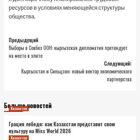
ресурсов в условиях меняющейся структуры
общества.
Навигация
Предыдущий
Выборы в Совбез ООН: кыргызская дипломатия претендует
записи
на место в элите
Следующий:
Кыргызстан и Синьцзян: новый вектор экономического
партнерства
Больше новостей
Казахстан
Грация лебедя: как Казахстан представит свою
культуру на Miss World 2026
Казахстан