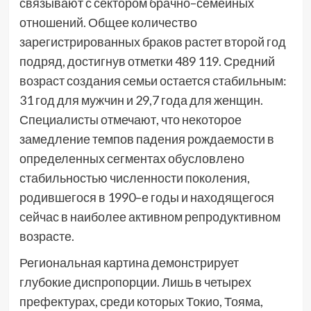
связывают с сектором брачно–семейных
отношений. Общее количество
зарегистрированных браков растет второй год
подряд, достигнув отметки 489 119. Средний
возраст создания семьи остается стабильным:
31 год для мужчин и 29,7 года для женщин.
Специалисты отмечают, что некоторое
замедление темпов падения рождаемости в
определенных сегментах обусловлено
стабильностью численности поколения,
родившегося в 1990–е годы и находящегося
сейчас в наиболее активном репродуктивном
возрасте.
Региональная картина демонстрирует
глубокие диспропорции. Лишь в четырех
префектурах, среди которых Токио, Тояма,