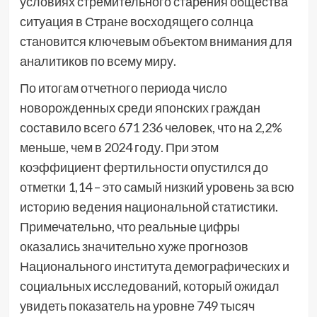
условиях стремительного старения общества
ситуация в Стране восходящего солнца
становится ключевым объектом внимания для
аналитиков по всему миру.
По итогам отчетного периода число
новорожденных среди японских граждан
составило всего 671 236 человек, что на 2,2%
меньше, чем в 2024 году. При этом
коэффициент фертильности опустился до
отметки 1,14 – это самый низкий уровень за всю
историю ведения национальной статистики.
Примечательно, что реальные цифры
оказались значительно хуже прогнозов
Национального института демографических и
социальных исследований, который ожидал
увидеть показатель на уровне 749 тысяч