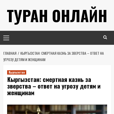
Перейти
ТУРАН ОНЛАЙН
к
содержимому
Основное
меню
ГЛАВНАЯ
КЫРГЫЗСТАН: СМЕРТНАЯ КАЗНЬ ЗА ЗВЕРСТВА – ОТВЕТ НА
УГРОЗУ ДЕТЯМ И ЖЕНЩИНАМ
Кыргызстан
Кыргызстан: смертная казнь за
зверства – ответ на угрозу детям и
женщинам