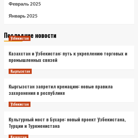
Февраль 2025
Январь 2025
Последние новости
Узбекистан
Казахстан и Узбекистан: путь к укреплению торговых и
промышленных связей
Кыргызстан
Кыргызстан запретил кремацию: новые правила
захоронения в республике
Узбекистан
Культурный мост в Бухаре: новый проект Узбекистана,
Турции и Туркменистана
Казахстан