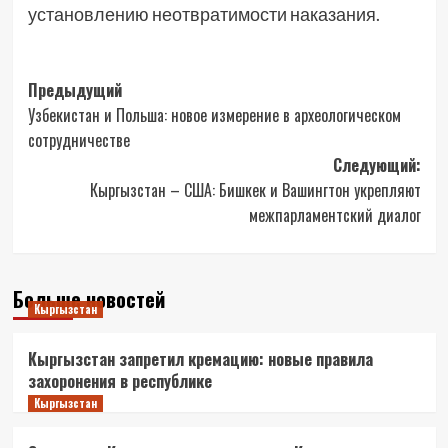
установлению неотвратимости наказания.
Навигация
Предыдущий
Узбекистан и Польша: новое измерение в археологическом
записи
сотрудничестве
Следующий:
Кыргызстан – США: Бишкек и Вашингтон укрепляют
межпарламентский диалог
Больше новостей
Кыргызстан
Кыргызстан запретил кремацию: новые правила
захоронения в республике
Кыргызстан