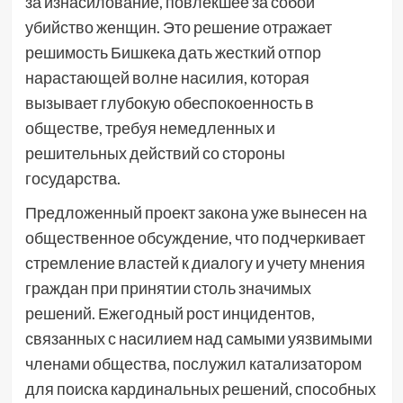
за изнасилование, повлекшее за собой
убийство женщин. Это решение отражает
решимость Бишкека дать жесткий отпор
нарастающей волне насилия, которая
вызывает глубокую обеспокоенность в
обществе, требуя немедленных и
решительных действий со стороны
государства.
Предложенный проект закона уже вынесен на
общественное обсуждение, что подчеркивает
стремление властей к диалогу и учету мнения
граждан при принятии столь значимых
решений. Ежегодный рост инцидентов,
связанных с насилием над самыми уязвимыми
членами общества, послужил катализатором
для поиска кардинальных решений, способных