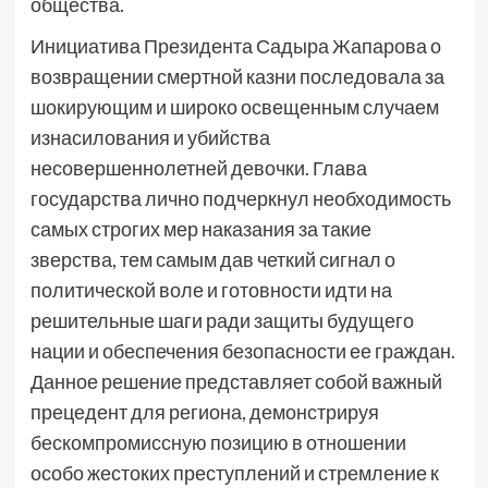
общества.
Инициатива Президента Садыра Жапарова о
возвращении смертной казни последовала за
шокирующим и широко освещенным случаем
изнасилования и убийства
несовершеннолетней девочки. Глава
государства лично подчеркнул необходимость
самых строгих мер наказания за такие
зверства, тем самым дав четкий сигнал о
политической воле и готовности идти на
решительные шаги ради защиты будущего
нации и обеспечения безопасности ее граждан.
Данное решение представляет собой важный
прецедент для региона, демонстрируя
бескомпромиссную позицию в отношении
особо жестоких преступлений и стремление к