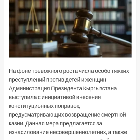
На фоне тревожного роста числа особо тяжких
преступлений против детей и женщин
Администрация Президента Кыргызстана
выступила с инициативой внесения
конституционных поправок,
предусматривающих возвращение смертной
казни. Данная мера предлагается за
изнасилование несовершеннолетних, а также