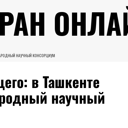
УРАН ОНЛА
НАРОДНЫЙ НАУЧНЫЙ КОНСОРЦИУМ
его: в Ташкенте
ародный научный