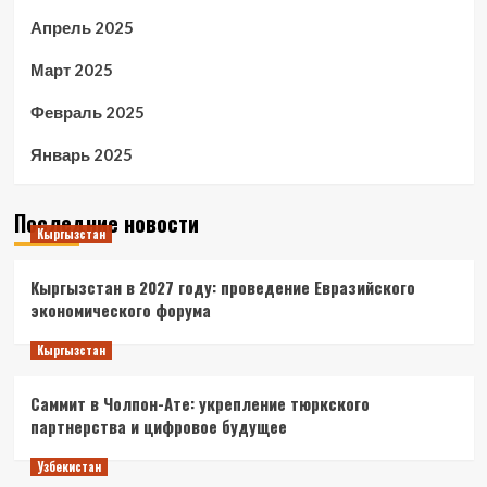
Апрель 2025
Март 2025
Февраль 2025
Январь 2025
Последние новости
Кыргызстан
Кыргызстан в 2027 году: проведение Евразийского
экономического форума
Кыргызстан
Саммит в Чолпон-Ате: укрепление тюркского
партнерства и цифровое будущее
Узбекистан