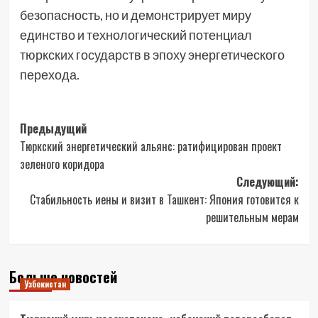
безопасность, но и демонстрирует миру
единство и технологический потенциал
тюркских государств в эпоху энергетического
перехода.
Навигация
Предыдущий
Тюркский энергетический альянс: ратифицирован проект
записи
зеленого коридора
Следующий:
Стабильность иены и визит в Ташкент: Япония готовится к
решительным мерам
Больше новостей
Узбекистан