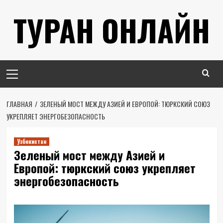
Перейти
ТУРАН ОНЛАЙН
к
содержимому
Основное
меню
ГЛАВНАЯ
ЗЕЛЕНЫЙ МОСТ МЕЖДУ АЗИЕЙ И ЕВРОПОЙ: ТЮРКСКИЙ СОЮЗ
УКРЕПЛЯЕТ ЭНЕРГОБЕЗОПАСНОСТЬ
Узбекистан
Зеленый мост между Азией и
Европой: тюркский союз укрепляет
энергобезопасность