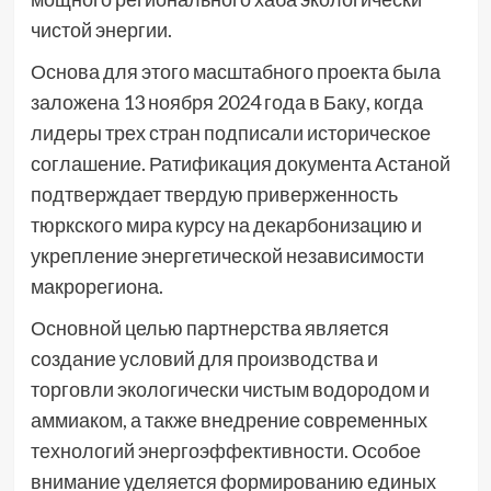
чистой энергии.
Основа для этого масштабного проекта была
заложена 13 ноября 2024 года в Баку, когда
лидеры трех стран подписали историческое
соглашение. Ратификация документа Астаной
подтверждает твердую приверженность
тюркского мира курсу на декарбонизацию и
укрепление энергетической независимости
макрорегиона.
Основной целью партнерства является
создание условий для производства и
торговли экологически чистым водородом и
аммиаком, а также внедрение современных
технологий энергоэффективности. Особое
внимание уделяется формированию единых