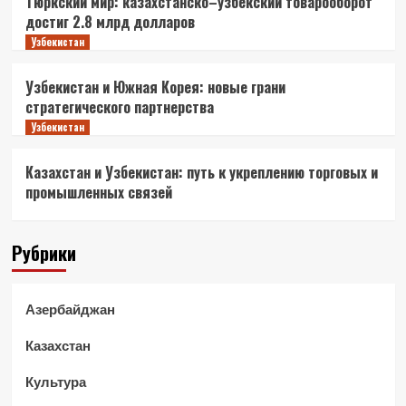
Тюркский мир: казахстанско–узбекский товарооборот
достиг 2.8 млрд долларов
Узбекистан
Узбекистан и Южная Корея: новые грани
стратегического партнерства
Узбекистан
Казахстан и Узбекистан: путь к укреплению торговых и
промышленных связей
Рубрики
Азербайджан
Казахстан
Культура