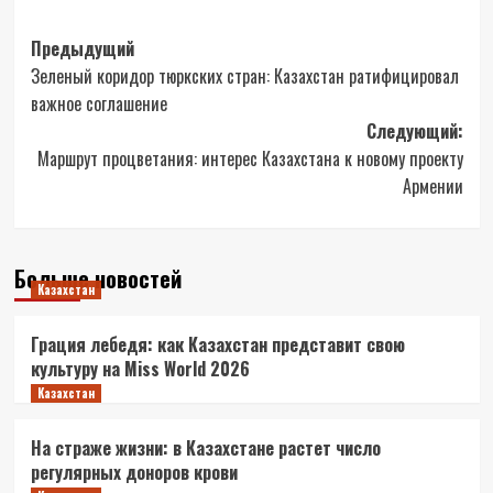
Навигация
Предыдущий
Зеленый коридор тюркских стран: Казахстан ратифицировал
записи
важное соглашение
Следующий:
Маршрут процветания: интерес Казахстана к новому проекту
Армении
Больше новостей
Казахстан
Грация лебедя: как Казахстан представит свою
культуру на Miss World 2026
Казахстан
На страже жизни: в Казахстане растет число
регулярных доноров крови