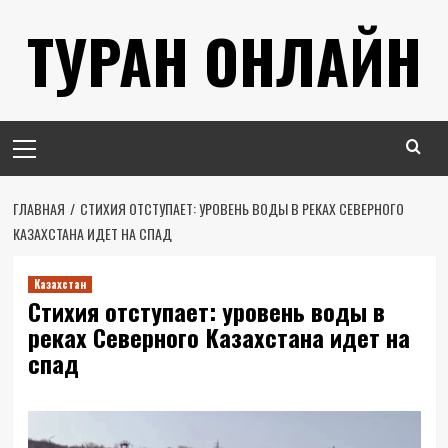
Перейти
ТУРАН ОНЛАЙН
к
содержимому
Основное
меню
ГЛАВНАЯ
СТИХИЯ ОТСТУПАЕТ: УРОВЕНЬ ВОДЫ В РЕКАХ СЕВЕРНОГО
КАЗАХСТАНА ИДЕТ НА СПАД
Казахстан
Стихия отступает: уровень воды в
реках Северного Казахстана идет на
спад