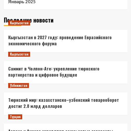
Январь 2025
Последние новости
Кыргызстан
Кыргызстан в 2027 году: проведение Евразийского
экономического форума
Кыргызстан
Саммит в Чолпон-Ате: укрепление тюркского
партнерства и цифровое будущее
Узбекистан
Тюркский мир: казахстанско–узбекский товарооборот
достиг 2.8 млрд долларов
Турция