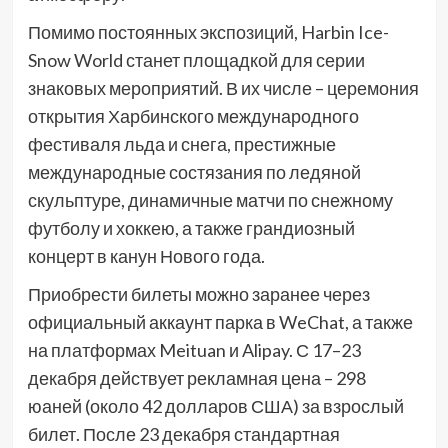
Помимо постоянных экспозиций, Harbin Ice-
Snow World станет площадкой для серии
знаковых мероприятий. В их числе – церемония
открытия Харбинского международного
фестиваля льда и снега, престижные
международные состязания по ледяной
скульптуре, динамичные матчи по снежному
футболу и хоккею, а также грандиозный
концерт в канун Нового года.
Приобрести билеты можно заранее через
официальный аккаунт парка в WeChat, а также
на платформах Meituan и Alipay. С 17–23
декабря действует рекламная цена – 298
юаней (около 42 долларов США) за взрослый
билет. После 23 декабря стандартная