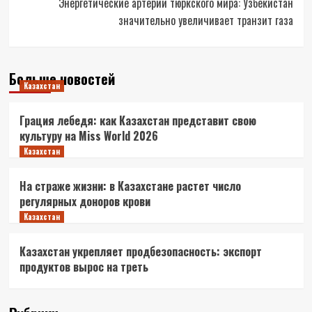
Энергетические артерии тюркского мира: Узбекистан
значительно увеличивает транзит газа
Больше новостей
Казахстан
Грация лебедя: как Казахстан представит свою
культуру на Miss World 2026
Казахстан
На страже жизни: в Казахстане растет число
регулярных доноров крови
Казахстан
Казахстан укрепляет продбезопасность: экспорт
продуктов вырос на треть