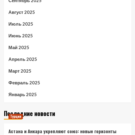
Сентябрь 2025
Август 2025
Июль 2025
Июнь 2025
Май 2025
Апрель 2025
Март 2025
Февраль 2025
Январь 2025
Последние новости
Турция
Астана и Анкара укрепляют союз: новые горизонты