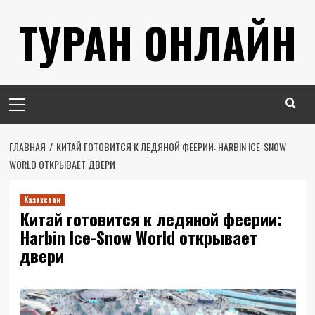
Перейти
ТУРАН ОНЛАЙН
к
содержимому
Основное
меню
ГЛАВНАЯ
КИТАЙ ГОТОВИТСЯ К ЛЕДЯНОЙ ФЕЕРИИ: HARBIN ICE-SNOW
WORLD ОТКРЫВАЕТ ДВЕРИ
Казахстан
Китай готовится к ледяной феерии:
Harbin Ice-Snow World открывает
двери