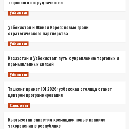
тюркского сотрудничества
Узбекистан
Узбекистан и Южная Корея: новые грани
стратегического партнерства
Узбекистан
Казахстан и Узбекистан: путь к укреплению торговых и
промышленных связей
Узбекистан
Ташкент примет IOI 2026: узбекская столица станет
центром программирования
Кыргызстан
Кыргызстан запретил кремацию: новые правила
захоронения в республике