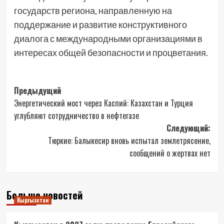
государств региона, направленную на
поддержание и развитие конструктивного
диалога с международными организациями в
интересах общей безопасности и процветания.
Навигация
Предыдущий
Энергетический мост через Каспий: Казахстан и Турция
записи
углубляют сотрудничество в нефтегазе
Следующий:
Тюркие: Балыкесир вновь испытал землетрясение,
сообщений о жертвах нет
Больше новостей
Кыргызстан