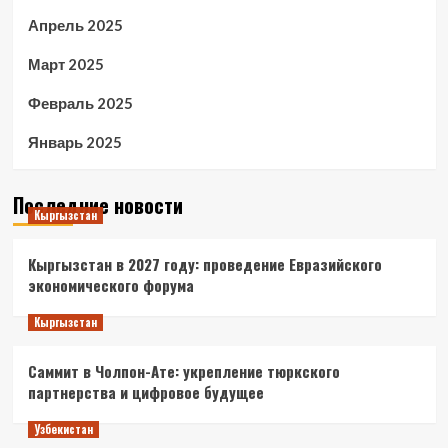
Апрель 2025
Март 2025
Февраль 2025
Январь 2025
Последние новости
Кыргызстан
Кыргызстан в 2027 году: проведение Евразийского
экономического форума
Кыргызстан
Саммит в Чолпон-Ате: укрепление тюркского
партнерства и цифровое будущее
Узбекистан