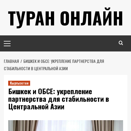
Перейти
ТУРАН ОНЛАЙН
к
содержимому
Основное
меню
ГЛАВНАЯ
БИШКЕК И ОБСЕ: УКРЕПЛЕНИЕ ПАРТНЕРСТВА ДЛЯ
СТАБИЛЬНОСТИ В ЦЕНТРАЛЬНОЙ АЗИИ
Кыргызстан
Бишкек и ОБСЕ: укрепление
партнерства для стабильности в
Центральной Азии