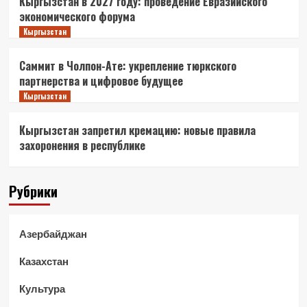
Кыргызстан в 2027 году: проведение Евразийского
экономического форума
Кыргызстан
Саммит в Чолпон-Ате: укрепление тюркского
партнерства и цифровое будущее
Кыргызстан
Кыргызстан запретил кремацию: новые правила
захоронения в республике
Рубрики
Азербайджан
Казахстан
Культура