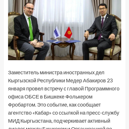
Заместитель министра иностранных дел
Кыргызской Республики Медер Абакиров 23
января провел встречу с главой Программного
офиса ОБСЕ в Бишкеке Фолькером
Фробартом. Это событие, как сообщает
агентство «Кабар» со ссылкой на пресс-службу
МИД Кыргызстана, подчеркивает активный
диалог между Бишкеком и Организацией по